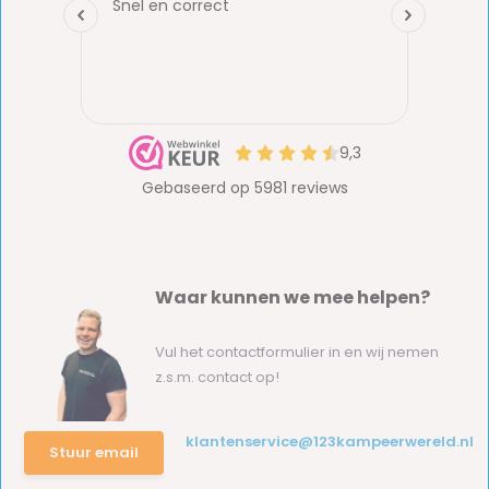
Waar kunnen we mee helpen?
Vul het contactformulier in en wij nemen
z.s.m. contact op!
klantenservice@123kampeerwereld.nl
Stuur email