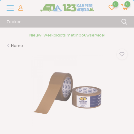
0
0
Nieuw! Werkplaats met inbouwservice!
Home