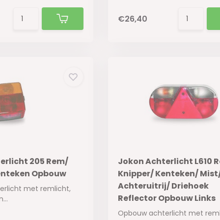
€26,40
erlicht 205 Rem/
Jokon Achterlicht L610 
enteken Opbouw
Knipper/ Kenteken/ Mist
Achteruitrij/ Driehoek
rlicht met remlicht,
Reflector Opbouw Links
...
Opbouw achterlicht met reml