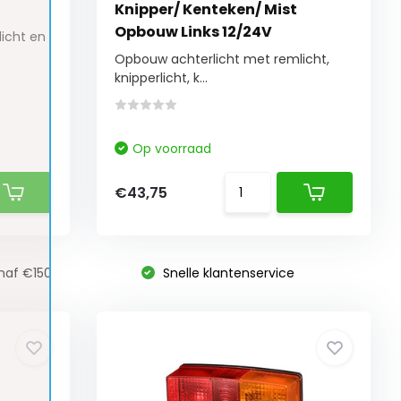
Knipper/ Kenteken/ Mist
Opbouw Links 12/24V
icht en
Opbouw achterlicht met remlicht,
knipperlicht, k...
Op voorraad
€43,75
naf €150
Snelle klantenservice