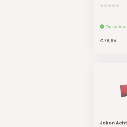
Op voorra
€78,95
Jokon Acht