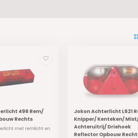
erlicht 496 Rem/
Jokon Achterlicht L621 
bouw Rechts
Knipper/ Kenteken/ Mist
Achteruitrij/ Driehoek
rlicht met remlicht en
Reflector Opbouw Recht