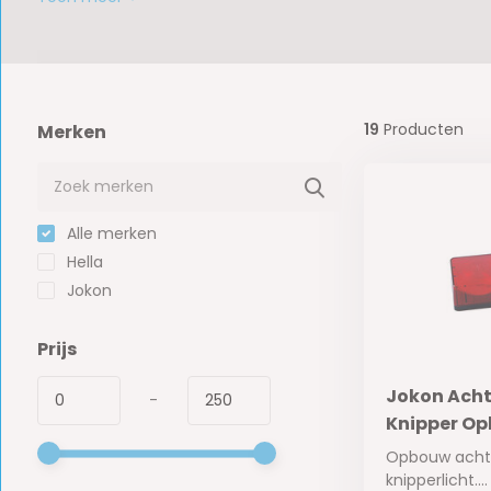
19
Producten
Merken
Alle merken
Hella
Jokon
Prijs
Jokon Acht
-
Knipper Op
Opbouw achte
knipperlicht....