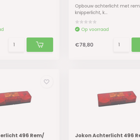
Opbouw achterlicht met reml
knipperlicht, k...
ad
Op voorraad
€78,80
erlicht 496 Rem/
Jokon Achterlicht 496 