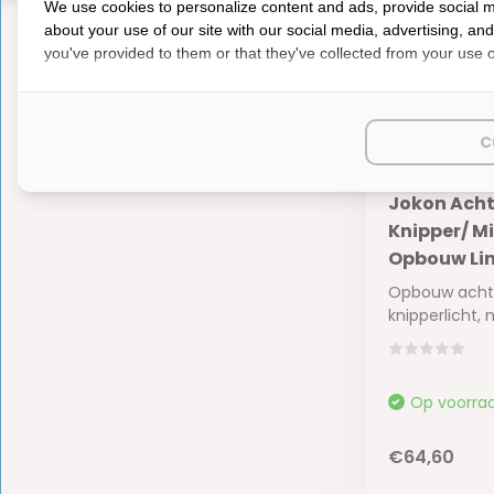
We use cookies to personalize content and ads, provide social m
about your use of our site with our social media, advertising, an
you've provided to them or that they've collected from your use of
C
Jokon Acht
Knipper/ Mi
Opbouw Li
Opbouw achte
knipperlicht, m
Op voorra
€64,60