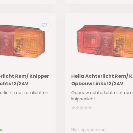
rlicht Rem/ Knipper
Hella Achterlicht Rem/ 
hts 12/24V
Opbouw Links 12/24V
rlicht met remlicht en
Opbouw achterlicht met reml
knipperlicht....
ad
Niet op voorraad