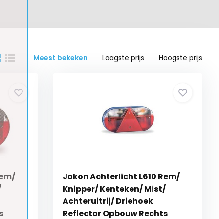
Meest bekeken
Laagste prijs
Hoogste prijs
Rem/
Jokon Achterlicht L610 Rem/
/
Knipper/ Kenteken/ Mist/
Achteruitrij/ Driehoek
s
Reflector Opbouw Rechts