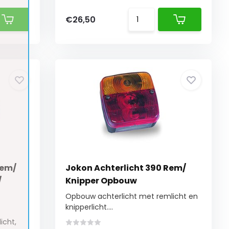
€26,50
Rem/
Jokon Achterlicht 390 Rem/
/
Knipper Opbouw
Opbouw achterlicht met remlicht en
knipperlicht....
icht,