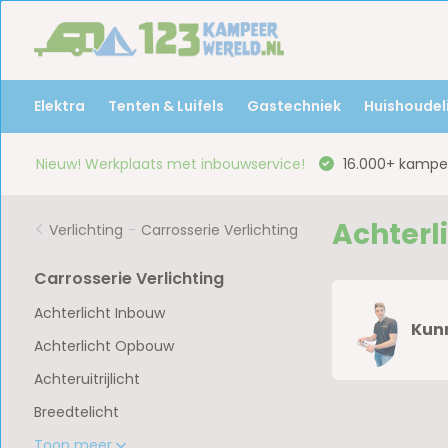
Elektra
Tenten & Luifels
Gastechniek
Huishoudeli
Nieuw! Werkplaats met inbouwservice!
16.000+ kampee
Achterl
Verlichting
-
Carrosserie Verlichting
Carrosserie Verlichting
Achterlicht Inbouw
Kunn
Achterlicht Opbouw
Achteruitrijlicht
Breedtelicht
Toon meer