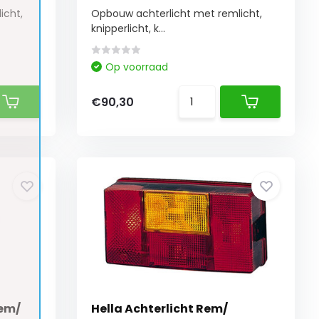
icht,
Opbouw achterlicht met remlicht,
knipperlicht, k...
Op voorraad
€90,30
Rem/
Hella Achterlicht Rem/