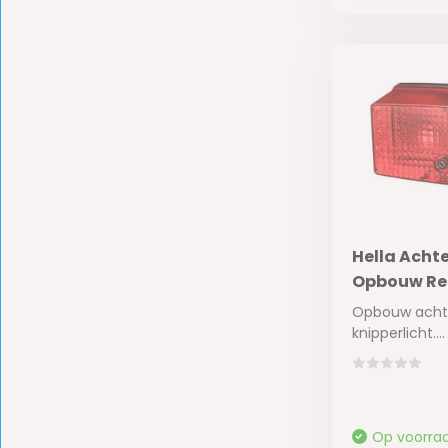
Hella Achte
Opbouw Rec
Opbouw achte
knipperlicht....
Op voorra