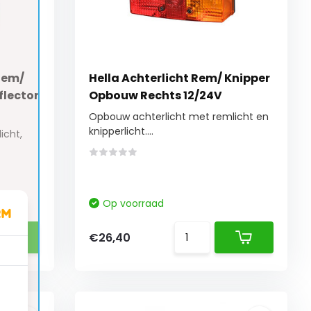
Rem/
Hella Achterlicht Rem/ Knipper
flector
Opbouw Rechts 12/24V
Opbouw achterlicht met remlicht en
knipperlicht....
icht,
Op voorraad
€26,40