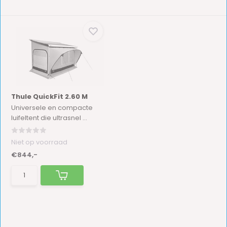
Thule QuickFit 2.60 M
Universele en compacte
luifeltent die ultrasnel ...
Niet op voorraad
€844,-