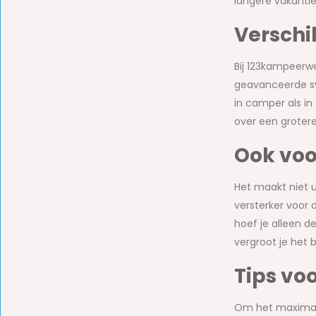
langere vakantie
Verschil
Bij 123kampeerwe
geavanceerde sy
in camper als in
over een grotere
Ook voo
Het maakt niet u
versterker voor 
hoef je alleen d
vergroot je het 
Tips vo
Om het maximale 