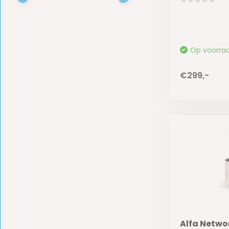
Op voorra
€299,-
Alfa Netwo