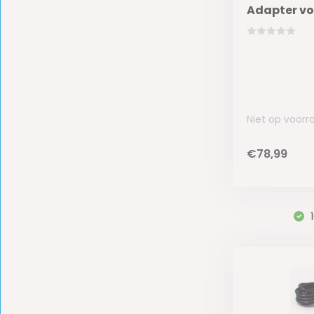
Adapter vo
Niet op voorr
€78,99
1