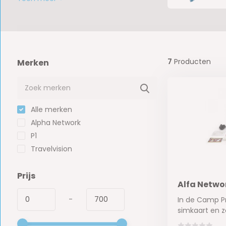
7
Producten
Merken
Alle merken
Alpha Network
P1
Travelvision
Prijs
Alfa Netwo
-
In de Camp Pr
simkaart en zo