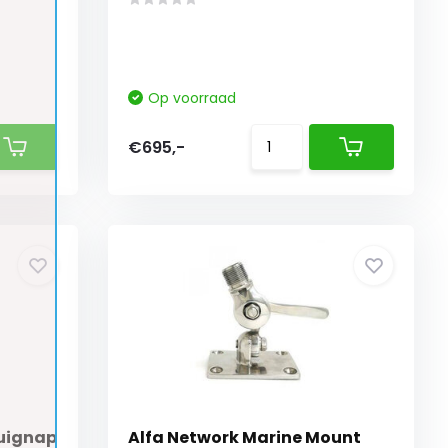
Op voorraad
€695,-
Zuignap
Alfa Network Marine Mount