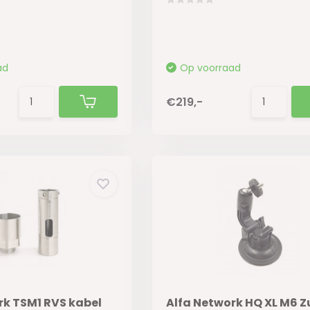
ad
Op voorraad
€219,-
rk TSM1 RVS kabel
Alfa Network HQ XL M6 