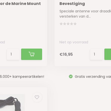
or de Marine Mount
Bevestiging
Speciale antenne voor draad
versterken van d...
aad
Niet op voorraad
€16,95
6.000+ kampeerartikelen!
Gratis verzending va