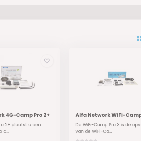
rk 4G-Camp Pro 2+
Alfa Network WiFi-Camp
o 2+ plaatst u een
De WiFi-Camp Pro 3 is de opv
 c...
van de WiFi-Ca...