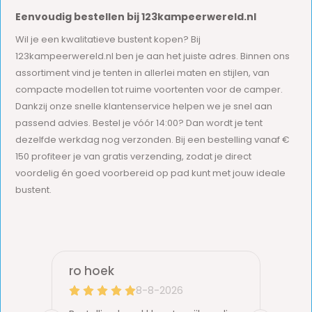
Eenvoudig bestellen bij 123kampeerwereld.nl
Wil je een kwalitatieve bustent kopen? Bij
123kampeerwereld.nl ben je aan het juiste adres. Binnen ons
assortiment vind je tenten in allerlei maten en stijlen, van
compacte modellen tot ruime voortenten voor de camper.
Dankzij onze snelle klantenservice helpen we je snel aan
passend advies. Bestel je vóór 14:00? Dan wordt je tent
dezelfde werkdag nog verzonden. Bij een bestelling vanaf €
150 profiteer je van gratis verzending, zodat je direct
voordelig én goed voorbereid op pad kunt met jouw ideale
bustent.