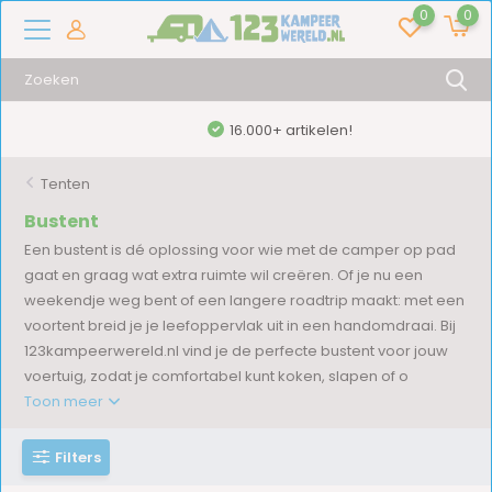
0
0
16.000+ artikelen!
Tenten
Bustent
Een bustent is dé oplossing voor wie met de camper op pad
gaat en graag wat extra ruimte wil creëren. Of je nu een
weekendje weg bent of een langere roadtrip maakt: met een
voortent breid je je leefoppervlak uit in een handomdraai. Bij
123kampeerwereld.nl vind je de perfecte bustent voor jouw
voertuig, zodat je comfortabel kunt koken, slapen of o
Toon meer
Filters