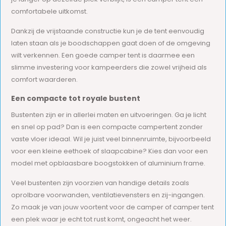
comfortabele uitkomst.
Dankzij de vrijstaande constructie kun je de tent eenvoudig
laten staan als je boodschappen gaat doen of de omgeving
wilt verkennen. Een goede camper tent is daarmee een
slimme investering voor kampeerders die zowel vrijheid als
comfort waarderen.
Een compacte tot royale bustent
Bustenten zijn er in allerlei maten en uitvoeringen. Ga je licht
en snel op pad? Dan is een compacte campertent zonder
vaste vloer ideaal. Wil je juist veel binnenruimte, bijvoorbeeld
voor een kleine eethoek of slaapcabine? Kies dan voor een
model met opblaasbare boogstokken of aluminium frame.
Veel bustenten zijn voorzien van handige details zoals
oprolbare voorwanden, ventilatievensters en zij-ingangen.
Zo maak je van jouw voortent voor de camper of camper tent
een plek waar je echt tot rust komt, ongeacht het weer.