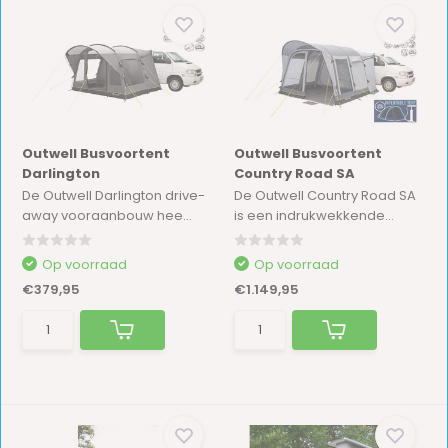
Outwell Busvoortent
Outwell Busvoortent
Darlington
Country Road SA
De Outwell Darlington drive-
De Outwell Country Road SA
away vooraanbouw hee...
is een indrukwekkende...
Op voorraad
Op voorraad
€379,95
€1.149,95