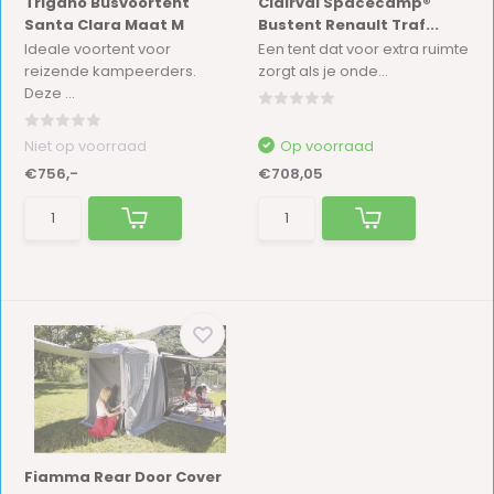
Trigano Busvoortent
Clairval Spacecamp®
Santa Clara Maat M
Bustent Renault Traf...
Ideale voortent voor
Een tent dat voor extra ruimte
reizende kampeerders.
zorgt als je onde...
Deze ...
Niet op voorraad
Op voorraad
€756,-
€708,05
Fiamma Rear Door Cover