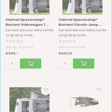
Clairval Spacecamp®
Clairval Spacecamp®
Bustent Volkswagen T...
Bustent Citroën Jump...
Een tent dat voor extra ruimte
Een tent dat voor extra ruimte
zorgt als je onde...
zorgt als je onde...
Niet op voorraad
Niet op voorraad
€599,-
€603,15