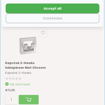
Accept all
Customize
Kapstok 2-Haaks
Inklapbaar Mat Chroom
Kapstok 2-Haaks.
Op voorraad
€11,25