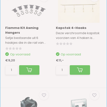
Fiamma Kit Awning
Kapstok 4-Haaks
Hangers
Deze verchroomde kapstok
Setje bestaande uit 6
voorzien van 4 haken is...
haakjes die in de rail van...
Op voorraad
Op voorraad
€9,20
€11,-