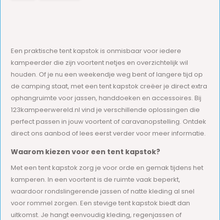
Een praktische tent kapstok is onmisbaar voor iedere
kampeerder die zijn voortent netjes en overzichtelijk wil
houden. Of je nu een weekendje weg bent of langere tijd op
de camping staat, met een tent kapstok creëer je direct extra
ophangruimte voor jassen, handdoeken en accessoires. Bij
123kampeerwereld.nl vind je verschillende oplossingen die
perfect passen in jouw voortent of caravanopstelling. Ontdek
direct ons aanbod of lees eerst verder voor meer informatie.
Waarom kiezen voor een tent kapstok?
Met een tent kapstok zorg je voor orde en gemak tijdens het
kamperen. In een voortent is de ruimte vaak beperkt,
waardoor rondslingerende jassen of natte kleding al snel
voor rommel zorgen. Een stevige tent kapstok biedt dan
uitkomst. Je hangt eenvoudig kleding, regenjassen of