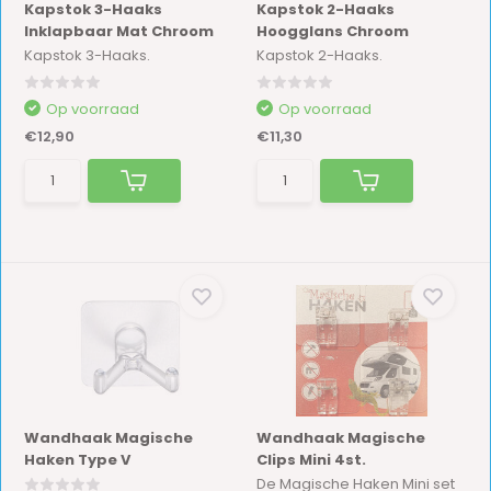
Kapstok 3-Haaks
Kapstok 2-Haaks
Inklapbaar Mat Chroom
Hoogglans Chroom
Kapstok 3-Haaks.
Kapstok 2-Haaks.
Op voorraad
Op voorraad
€12,90
€11,30
Wandhaak Magische
Wandhaak Magische
Haken Type V
Clips Mini 4st.
De Magische Haken Mini set