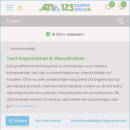
0
0
16.000+ artikelen!
Huishoudelijk
Tent kapstokken & Wandhaken
Een praktische tent kapstok is onmisbaar voor iedere
kampeerder die zijn voortent netjes en overzichtelijk wil
houden. Of je nu een weekendje weg bent of langere tijd op
de camping staat, met een tent kapstok creëer je direct extra
ophangruimte voor jassen, handdoeken en accessoires. Bij
123kampeerwereld.nl vind je verschillende oplossingen die
pe
Toon meer
Accessoires
Huishoudelijke Apparaten
Filters