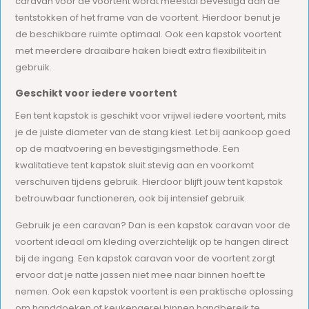
caravan voor de voortent wordt meestal bevestigd aan de
tentstokken of het frame van de voortent. Hierdoor benut je
de beschikbare ruimte optimaal. Ook een kapstok voortent
met meerdere draaibare haken biedt extra flexibiliteit in
gebruik.
Geschikt voor iedere voortent
Een tent kapstok is geschikt voor vrijwel iedere voortent, mits
je de juiste diameter van de stang kiest. Let bij aankoop goed
op de maatvoering en bevestigingsmethode. Een
kwalitatieve tent kapstok sluit stevig aan en voorkomt
verschuiven tijdens gebruik. Hierdoor blijft jouw tent kapstok
betrouwbaar functioneren, ook bij intensief gebruik.
Gebruik je een caravan? Dan is een kapstok caravan voor de
voortent ideaal om kleding overzichtelijk op te hangen direct
bij de ingang. Een kapstok caravan voor de voortent zorgt
ervoor dat je natte jassen niet mee naar binnen hoeft te
nemen. Ook een kapstok voortent is een praktische oplossing
om handdoeken of keukengerei binnen handbereik te