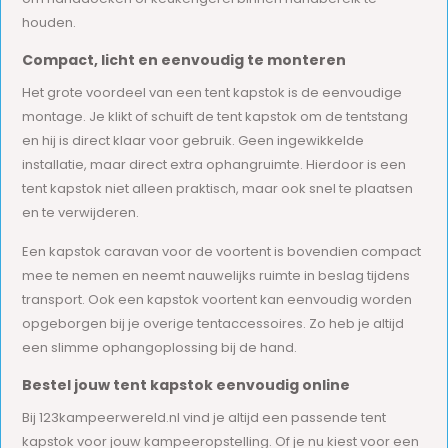
houden.
Compact, licht en eenvoudig te monteren
Het grote voordeel van een tent kapstok is de eenvoudige
montage. Je klikt of schuift de tent kapstok om de tentstang
en hij is direct klaar voor gebruik. Geen ingewikkelde
installatie, maar direct extra ophangruimte. Hierdoor is een
tent kapstok niet alleen praktisch, maar ook snel te plaatsen
en te verwijderen.
Een kapstok caravan voor de voortent is bovendien compact
mee te nemen en neemt nauwelijks ruimte in beslag tijdens
transport. Ook een kapstok voortent kan eenvoudig worden
opgeborgen bij je overige tentaccessoires. Zo heb je altijd
een slimme ophangoplossing bij de hand.
Bestel jouw tent kapstok eenvoudig online
Bij 123kampeerwereld.nl vind je altijd een passende tent
kapstok voor jouw kampeeropstelling. Of je nu kiest voor een