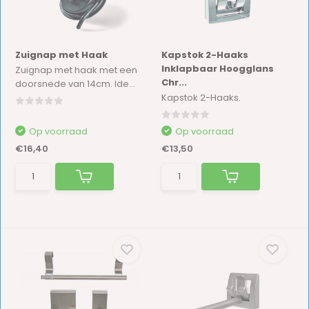
Zuignap met Haak
Kapstok 2-Haaks
Inklapbaar Hoogglans
Zuignap met haak met een
Chr...
doorsnede van 14cm. Ide...
Kapstok 2-Haaks.
Op voorraad
Op voorraad
€16,40
€13,50