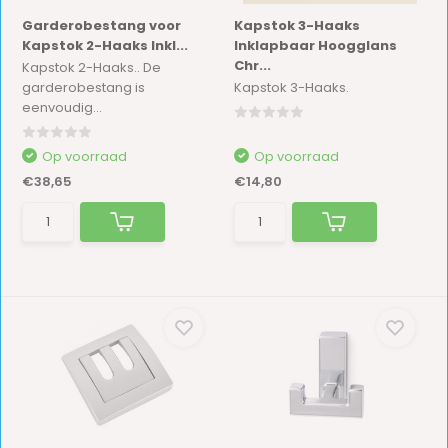
Garderobestang voor
Kapstok 3-Haaks
Kapstok 2-Haaks Inkl...
Inklapbaar Hoogglans
Chr...
Kapstok 2-Haaks.. De
garderobestang is
Kapstok 3-Haaks.
eenvoudig...
Op voorraad
Op voorraad
€38,65
€14,80