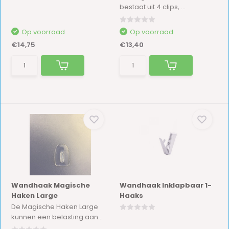
bestaat uit 4 clips, ...
Op voorraad
Op voorraad
€14,75
€13,40
Wandhaak Magische
Wandhaak Inklapbaar 1-
Haken Large
Haaks
De Magische Haken Large
kunnen een belasting aan...