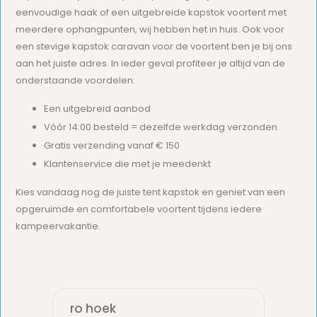
eenvoudige haak of een uitgebreide kapstok voortent met
meerdere ophangpunten, wij hebben het in huis. Ook voor
een stevige kapstok caravan voor de voortent ben je bij ons
aan het juiste adres. In ieder geval profiteer je altijd van de
onderstaande voordelen:
Een uitgebreid aanbod
Vóór 14:00 besteld = dezelfde werkdag verzonden
Gratis verzending vanaf € 150
Klantenservice die met je meedenkt
Kies vandaag nog de juiste tent kapstok en geniet van een
opgeruimde en comfortabele voortent tijdens iedere
kampeervakantie.