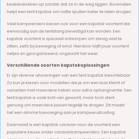
keukendoeken op zonder dat ze in de weg liggen. Bovendien
helpt een tent kapstok om natte spullen beter te laten drogen.
Veel kampeerders kiezen ook voor een kapstok voortent die
eenvoudig aan de tentstang bevestigd kan worden. Een
kapstok voortent is speciaal ontworpen om stevig vast te
zitten, zelfs bij beweging of wind. Hierdoor blijft jouw voortent
netjes en georganiseerd, ongeacht het weer.
Verschillende soorten kapstokoplossingen
Er zijn diverse uitvoeringen van een tent kapstok beschikbaar.
Zo kun je kiezen voor modellen die je om een buis klemt of
varianten met meerdere haken voor extra ophangruimte. Een
tent kapstok is vaak licht van gewicht, maar toch sterk
genoeg om meerdere jassen tegelijk te dragen. Dit maakt
het een slimme toevoeging aan je kampeeruitrusting.
Daarnaast is een kapstok caravan voor de voortent een
populaire keuze onder caravankampeerders. Een kapstok