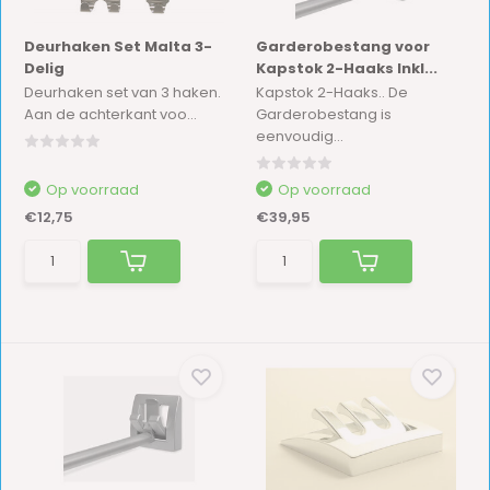
Deurhaken Set Malta 3-
Garderobestang voor
Delig
Kapstok 2-Haaks Inkl...
Deurhaken set van 3 haken.
Kapstok 2-Haaks.. De
Aan de achterkant voo...
Garderobestang is
eenvoudig...
Op voorraad
Op voorraad
€12,75
€39,95