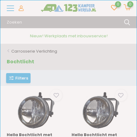
0
0
Nieuw! Werkplaats met inbouwservice!
Carrosserie Verlichting
Bochtlicht
Filters
Hella Bochtlicht met
Hella Bochtlicht met