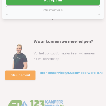
Accept all
Customize
Waar kunnen we mee helpen?
Vul het contactformulier in en wij nemen
z.s.m. contact op!
klantenservice@123kampeerwereld.nl
Stuur email