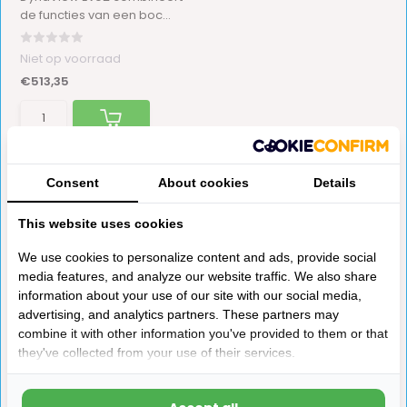
de functies van een boc...
Niet op voorraad
€513,35
Consent
About cookies
Details
This website uses cookies
We use cookies to personalize content and ads, provide social
media features, and analyze our website traffic. We also share
information about your use of our site with our social media,
advertising, and analytics partners. These partners may
combine it with other information you've provided to them or that
they've collected from your use of their services.