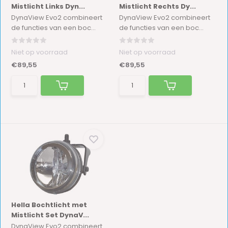
Mistlicht Links Dyn...
Mistlicht Rechts Dy...
DynaView Evo2 combineert
DynaView Evo2 combineert
de functies van een boc...
de functies van een boc...
Niet op voorraad
Niet op voorraad
€89,55
€89,55
Hella Bochtlicht met
Mistlicht Set DynaV...
DynaView Evo2 combineert