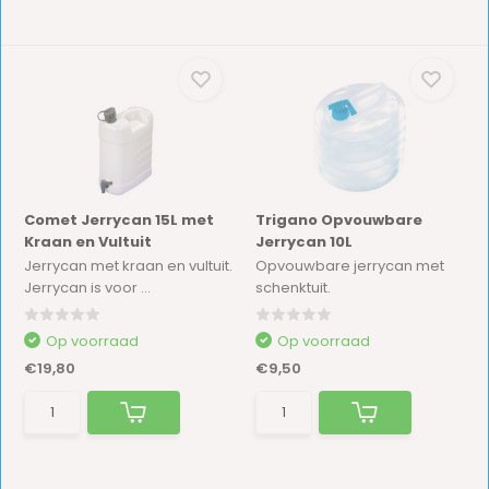
Comet Jerrycan 15L met
Trigano Opvouwbare
Kraan en Vultuit
Jerrycan 10L
Jerrycan met kraan en vultuit.
Opvouwbare jerrycan met
Jerrycan is voor ...
schenktuit.
Op voorraad
Op voorraad
€19,80
€9,50