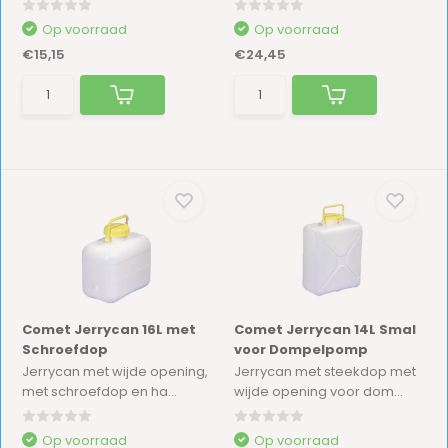
Op voorraad
Op voorraad
€15,15
€24,45
Comet Jerrycan 16L met
Comet Jerrycan 14L Smal
Schroefdop
voor Dompelpomp
Jerrycan met wijde opening,
Jerrycan met steekdop met
met schroefdop en ha...
wijde opening voor dom...
Op voorraad
Op voorraad