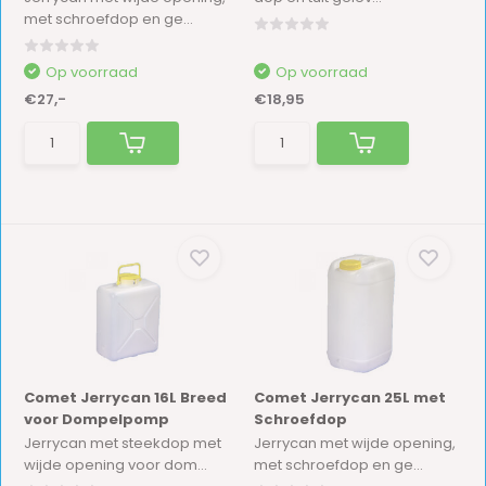
met schroefdop en ge...
Op voorraad
Op voorraad
€27,-
€18,95
Comet Jerrycan 16L Breed
Comet Jerrycan 25L met
voor Dompelpomp
Schroefdop
Jerrycan met steekdop met
Jerrycan met wijde opening,
wijde opening voor dom...
met schroefdop en ge...