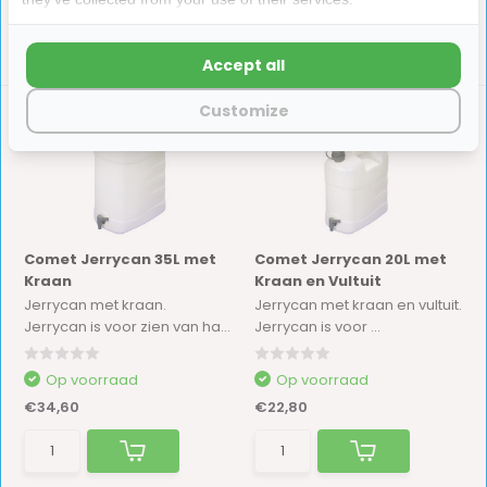
Accept all
Customize
Comet Jerrycan 35L met
Comet Jerrycan 20L met
Kraan
Kraan en Vultuit
Jerrycan met kraan.
Jerrycan met kraan en vultuit.
Jerrycan is voor zien van ha...
Jerrycan is voor ...
Op voorraad
Op voorraad
€34,60
€22,80