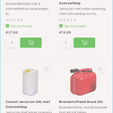
Schroefdop
Afvalwatertank met 2
schroefdeksel openingen;
Jerrycan met wijde opening,
DI...
met schroefdop en ha...
Op voorraad
Op voorraad
€27,65
€14,85
Comet Jerrycan 30L met
Brandstoftank Rood 20L
Schroefdop
Brandstoftank, wordt inclusief
Jerrycan met wijde opening,
dop en tuit gelev...