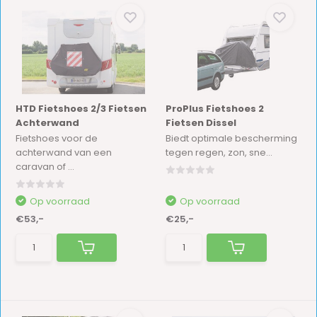
HTD Fietshoes 2/3 Fietsen
ProPlus Fietshoes 2
Achterwand
Fietsen Dissel
Fietshoes voor de
Biedt optimale bescherming
achterwand van een
tegen regen, zon, sne...
caravan of ...
Op voorraad
Op voorraad
€53,-
€25,-