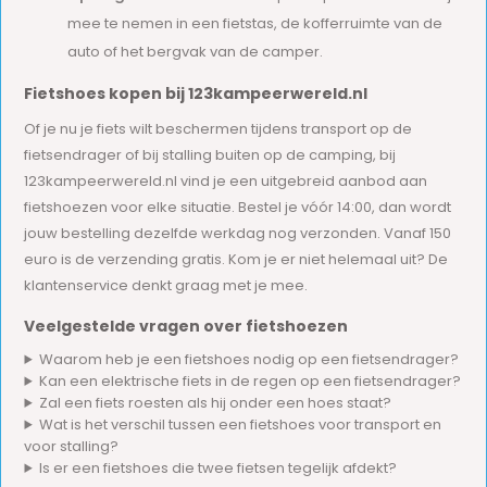
mee te nemen in een fietstas, de kofferruimte van de
auto of het bergvak van de camper.
Fietshoes kopen bij 123kampeerwereld.nl
Of je nu je fiets wilt beschermen tijdens transport op de
fietsendrager of bij stalling buiten op de camping, bij
123kampeerwereld.nl vind je een uitgebreid aanbod aan
fietshoezen voor elke situatie. Bestel je vóór 14:00, dan wordt
jouw bestelling dezelfde werkdag nog verzonden. Vanaf 150
euro is de verzending gratis. Kom je er niet helemaal uit? De
klantenservice denkt graag met je mee.
Veelgestelde vragen over fietshoezen
Waarom heb je een fietshoes nodig op een fietsendrager?
Kan een elektrische fiets in de regen op een fietsendrager?
Zal een fiets roesten als hij onder een hoes staat?
Wat is het verschil tussen een fietshoes voor transport en
voor stalling?
Is er een fietshoes die twee fietsen tegelijk afdekt?