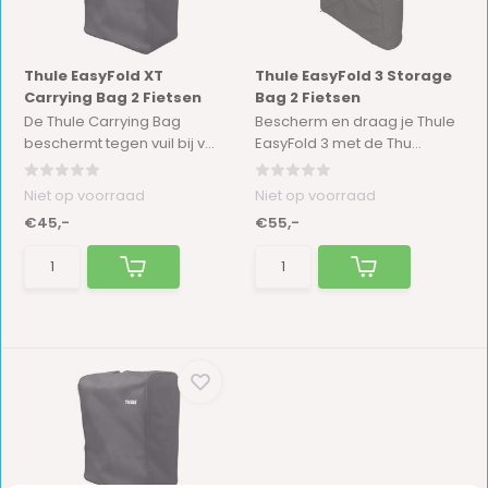
Thule EasyFold XT
Thule EasyFold 3 Storage
Carrying Bag 2 Fietsen
Bag 2 Fietsen
De Thule Carrying Bag
Bescherm en draag je Thule
beschermt tegen vuil bij v...
EasyFold 3 met de Thu...
Niet op voorraad
Niet op voorraad
€45,-
€55,-