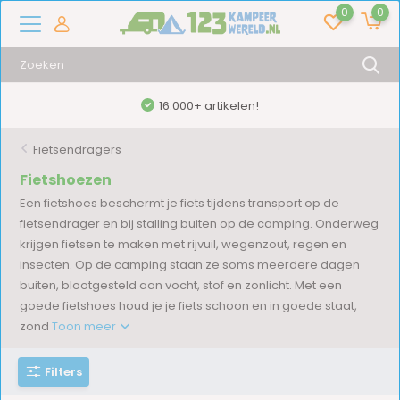
0
0
16.000+ artikelen!
Fietsendragers
Fietshoezen
Een fietshoes beschermt je fiets tijdens transport op de
fietsendrager en bij stalling buiten op de camping. Onderweg
krijgen fietsen te maken met rijvuil, wegenzout, regen en
insecten. Op de camping staan ze soms meerdere dagen
buiten, blootgesteld aan vocht, stof en zonlicht. Met een
goede fietshoes houd je je fiets schoon en in goede staat,
zond
Toon meer
Filters