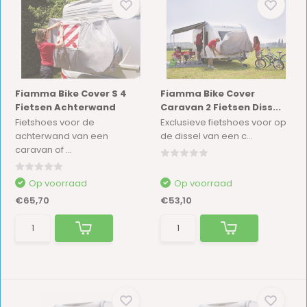
Fiamma Bike Cover S 4
Fiamma Bike Cover
Fietsen Achterwand
Caravan 2 Fietsen Diss...
Fietshoes voor de
Exclusieve fietshoes voor op
achterwand van een
de dissel van een c...
caravan of ...
Op voorraad
Op voorraad
€65,70
€53,10