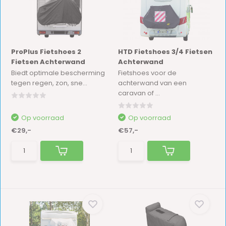
ProPlus Fietshoes 2
HTD Fietshoes 3/4 Fietsen
Fietsen Achterwand
Achterwand
Biedt optimale bescherming
Fietshoes voor de
tegen regen, zon, sne...
achterwand van een
caravan of ...
Op voorraad
Op voorraad
€29,-
€57,-