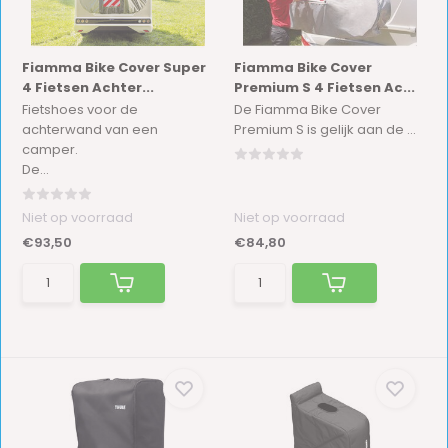
Fiamma Bike Cover Super
Fiamma Bike Cover
4 Fietsen Achter...
Premium S 4 Fietsen Ac...
Fietshoes voor de
De Fiamma Bike Cover
achterwand van een
Premium S is gelijk aan de ...
camper.
De...
Niet op voorraad
Niet op voorraad
€93,50
€84,80