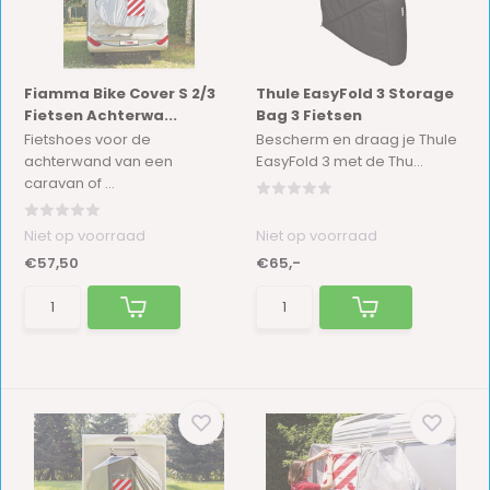
Fiamma Bike Cover S 2/3
Thule EasyFold 3 Storage
Fietsen Achterwa...
Bag 3 Fietsen
Fietshoes voor de
Bescherm en draag je Thule
achterwand van een
EasyFold 3 met de Thu...
caravan of ...
Niet op voorraad
Niet op voorraad
€57,50
€65,-