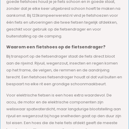
goede fietshoes houd je je fiets schoon en in goede staat,
zonder dat je elke keer uitgebreid schoon hoeft te maken na
aankomst. Bij 123kampeerwereld.nl vind je fietshoezen voor
één fiets en uitvoeringen die twee fietsen tegelijk afdekken,
geschikt voor gebruik op de fietsendrager en voor
buitenstalling op de camping.
Waarom een fietshoes op de fietsendrager?
Bij transport op de fietsendrager staat de fiets direct bloot
aan de rijwind. Rijvuil, wegenzout, insecten en regen komen
op het frame, de velgen, de remmen en de aandrijving
terecht. Een fietshoes fietsendrager houdt al dat vuil buiten en
bespaart na elke rit een grondige schoonmaakbeurt.
Voor elektrische fietsen is een hoes extra waardevol. De
accu, de motor en de elektrische componenten zijn
weliswaar spatwaterdicht, maar langdurige blootstelling aan
rijvuil en wegenzout bij hoge snelheden gaat op den duur zijn
tol eisen. Een hoes die de hele fiets afdekt geeft de meeste