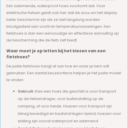
Een ademende, waterproof hoes voorkomt dat. Voor
elektrische fietsen geldt ook hier dat de accu en het display
beter beschermd zijn als ze niet langdurig worden
blootgesteld aan vocht en temperatuurwisselingen. Een
fietshoes is dan een eenvoudige en effectieve aanvulling op
de bescherming die de fiets zelf biedt.
Waar moet je op letten bij het kiezen van een
fietshoes?
De juiste fietshoes hangt af van hoe en waar je hem wilt
gebruiken. Een aantal keuzecriteria helpen je het juiste model
te vinden:
Gebruik:
Kies een hoes die geschikt is voor transport
op de fietsendrager, voor buitenstalling op de
camping, of voor beide. Hoezen voor transport zijn
stevig bevestigd en bestand tegen rijwind; hoezen voor
stalling zijn vooral waterproof en ademend.