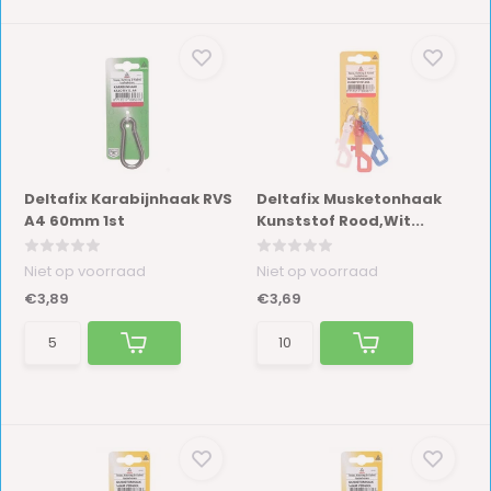
Deltafix Karabijnhaak RVS
Deltafix Musketonhaak
A4 60mm 1st
Kunststof Rood,Wit...
Niet op voorraad
Niet op voorraad
€3,89
€3,69