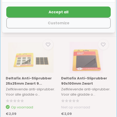
€2,49
€2,49
Accept all
Customize
Deltafix Anti-Sliprubber
Deltafix Anti-Sliprubber
25x25mm Zwart 9...
90x100mm Zwart
Zelfklevende anti-sliprubber.
Zelfklevende anti-sliprubber.
Voor alle gladde o...
Voor alle gladde o...
Op voorraad
Niet op voorraad
€2,09
€2,09