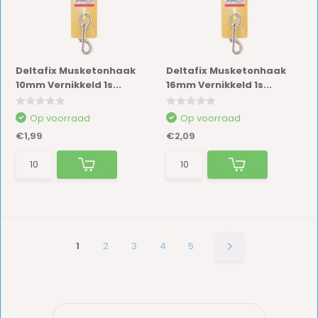
Deltafix Musketonhaak
Deltafix Musketonhaak
10mm Vernikkeld 1s...
16mm Vernikkeld 1s...
Op voorraad
Op voorraad
€1,99
€2,09
1
2
3
4
5