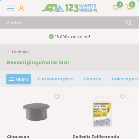
0
0
16.000+ artikelen!
Techniek
Bevestigingsmateriaal
Fietsendragers
Chassis
Dakdragers
Filters
Chausson
Deltafix Zelfborende