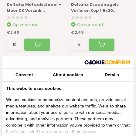
Deltafix Metaalschroef +
Deltafix Draadnagels
Moer CK Verzink...
Verloren Kop 1.5x20...
Op voorraad
Op voorraad
€2,49
€2,49
Consent
About cookies
Details
This website uses cookies
We use cookies to personalize content and ads, provide social
media features, and analyze our website traffic. We also share
information about your use of our site with our social media,
Deltafix Plankdragers
Deltafix Plankdragers
advertising, and analytics partners. These partners may
Plastic 10x5mm Bru...
Plastic 10x5mm Wit...
combine it with other information you've provided to them or that
they've collected from your use of their services.
Niet op voorraad
Niet op voorraad