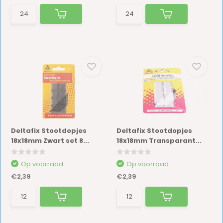
Deltafix Stootdopjes
Deltafix Stootdopjes
18x18mm Zwart set 8...
18x18mm Transparant...
Op voorraad
Op voorraad
€2,39
€2,39