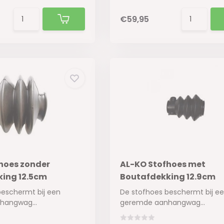
€59,95
hoes zonder
AL-KO Stofhoes met
ing 12.5cm
Boutafdekking 12.9cm
beschermt bij een
De stofhoes beschermt bij e
hangwag...
geremde aanhangwag...