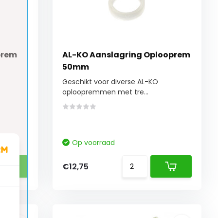
prem
AL-KO Aanslagring Oplooprem
50mm
Geschikt voor diverse AL-KO
oploopremmen met tre...
Op voorraad
€12,75