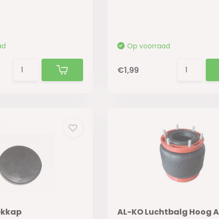
ad
Op voorraad
€1,99
ekkap
AL-KO Luchtbalg Hoog A