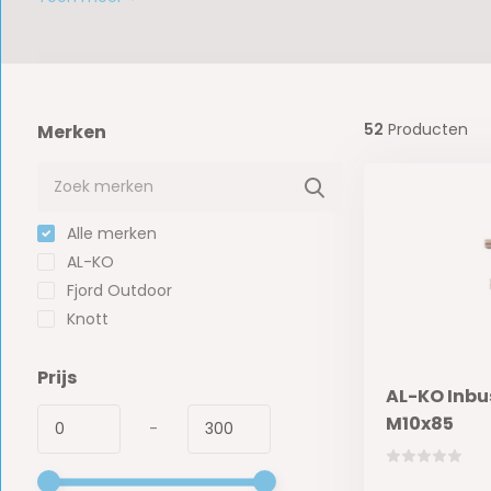
52
Producten
Merken
Alle merken
AL-KO
Fjord Outdoor
Knott
Prijs
AL-KO Inb
M10x85
-