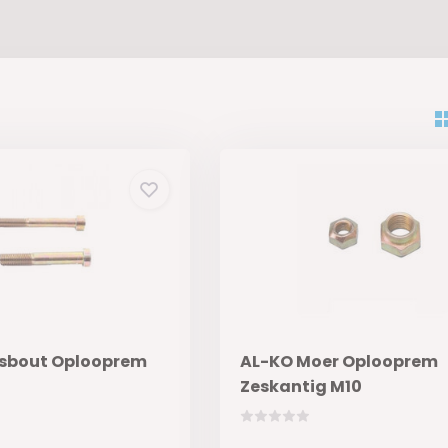
usbout Oplooprem
AL-KO Moer Oplooprem
Zeskantig M10