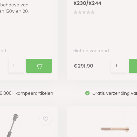
X230/X244
 behoeve van
 150V en 20...
aad
Niet op voorraad
€291,90
6.000+ kampeerartikelen!
Gratis verzending va