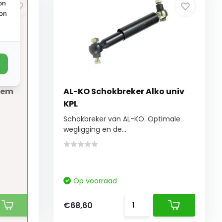
on
ion
rem
AL-KO Schokbreker Alko univ
KPL
Schokbreker van AL-KO. Optimale
wegligging en de...
Op voorraad
€68,60