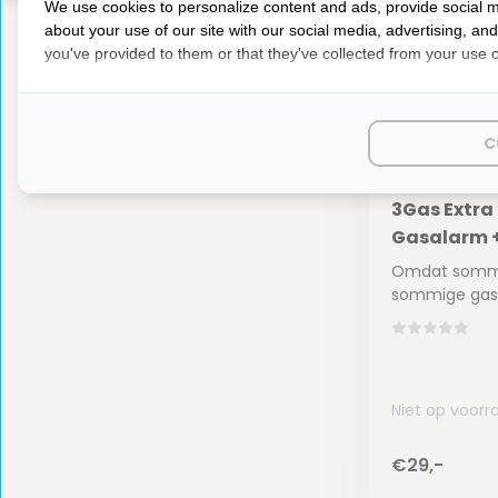
We use cookies to personalize content and ads, provide social m
about your use of our site with our social media, advertising, an
you've provided to them or that they've collected from your use of
C
3Gas Extra
Gasalarm +
Omdat sommig
sommige gass
Niet op voorr
€29,-