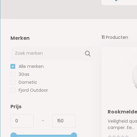
11
Producten
Merken
Alle merken
3Gas
Dometic
Fjord Outdoor
Prijs
Rookmelder
-
Veiligheid qu
camper. Ee...