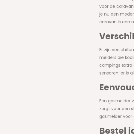
voor de caravan
je nu een moder
caravan is een 
Verschi
Er zijn verschil
melders die koo
campings extra 
sensoren: er is a
Eenvoud
Een gasmelder vo
zorgt voor een s
gasmelder voor d
Bestel 