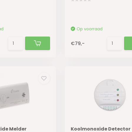
ad
Op voorraad
€79,-
ide Melder
Koolmonoxide Detector