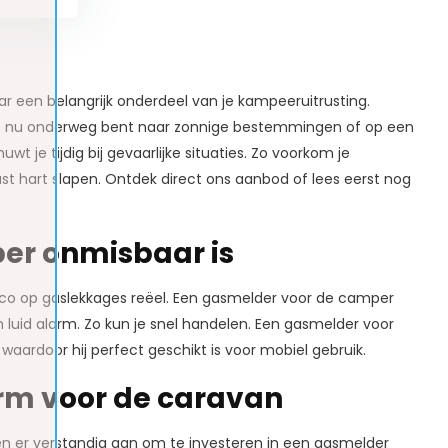
 een belangrijk onderdeel van je kampeeruitrusting.
f je nu onderweg bent naar zonnige bestemmingen of op een
e tijdig bij gevaarlijke situaties. Zo voorkom je
t hart slapen. Ontdek direct ons aanbod of lees eerst nog
er onmisbaar is
ico op gaslekkages reëel. Een gasmelder voor de camper
 luid alarm. Zo kun je snel handelen. Een gasmelder voor
waardoor hij perfect geschikt is voor mobiel gebruik.
rm voor de caravan
n er verstandig aan om te investeren in een gasmelder