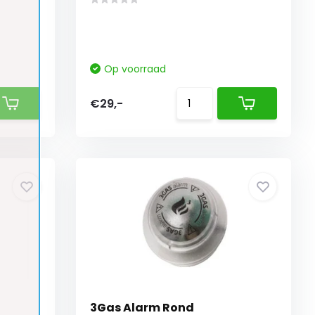
Op voorraad
€29,-
3Gas Alarm Rond