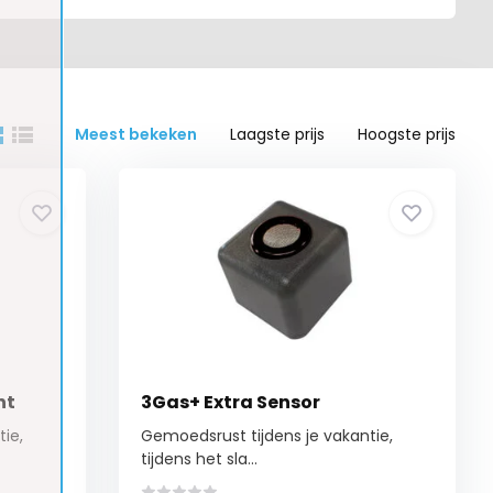
Meest bekeken
Laagste prijs
Hoogste prijs
nt
3Gas+ Extra Sensor
ie,
Gemoedsrust tijdens je vakantie,
tijdens het sla...