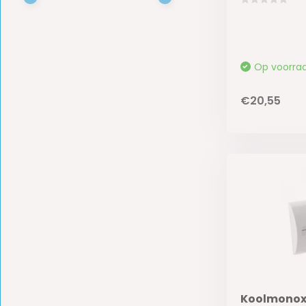
Op voorra
€20,55
Koolmonox