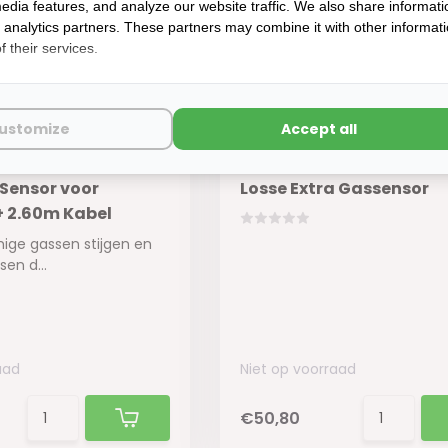
edia features, and analyze our website traffic. We also share informati
d analytics partners. These partners may combine it with other informat
 their services.
ustomize
Accept all
 Sensor voor
Losse Extra Gassensor
 2.60m Kabel
e gassen stijgen en
en d...
aad
Niet op voorraad
€50,80