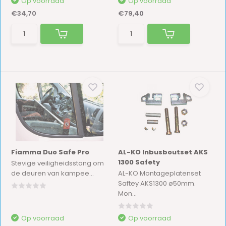
Op voorraad
Op voorraad
€34,70
€79,40
Fiamma Duo Safe Pro
AL-KO Inbusboutset AKS
1300 Safety
Stevige veiligheidsstang om
de deuren van kampee...
AL-KO Montageplatenset
Saftey AKS1300 ø50mm.
Mon...
Op voorraad
Op voorraad