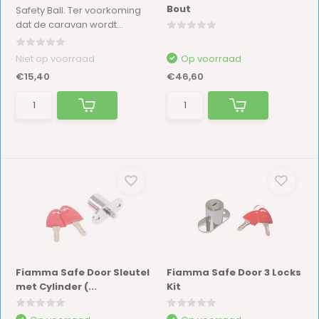
Bout
Safety Ball. Ter voorkoming
dat de caravan wordt...
Niet op voorraad
Op voorraad
€15,40
€46,60
Fiamma Safe Door Sleutel
Fiamma Safe Door 3 Locks
met Cylinder (...
Kit