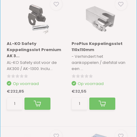
AL-KO Safety
ProPlus Koppelingsslot
Koppelingsslot Premium
110x110mm
AK 3...
- Verhindert het
AL-KO Safety slot voor de
aankoppelen / diefstal van
AK300 / AK-1300. Inclu...
een ...
Op voorraad
Op voorraad
€232,85
€32,55