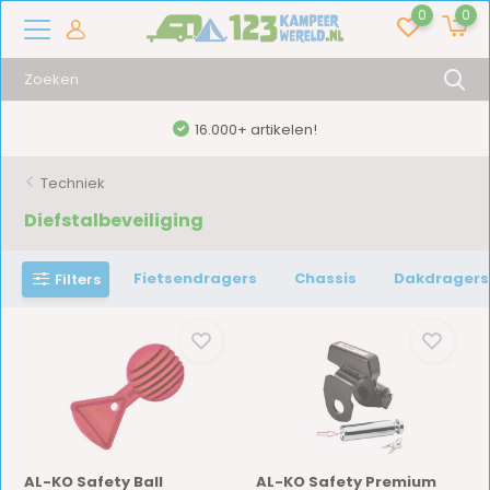
0
0
16.000+ artikelen!
Techniek
Diefstalbeveiliging
Fietsendragers
Chassis
Dakdragers
Filters
AL-KO Safety Ball
AL-KO Safety Premium