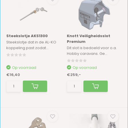
Steekslotje AKS1300
Knott Veiligheidsslot
Premium
Steekslotje dat in de AL-KO
koppeling past zodat...
Dit slot is bedoeld voor o.a.
Hobby caravans. Ge...
Op voorraad
Op voorraad
€16,40
€259,-