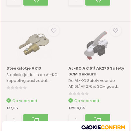
Steekslotje AK13
AL-KO AK161/ AK270 Safety
SCM Gekeurd
Steekslotje dat in de AL-KO
koppeling past zodat...
De AL-KO Safety voor de
AK161/ AK270 is SCM goed...
Op voorraad
Op voorraad
€7,35
€236,65