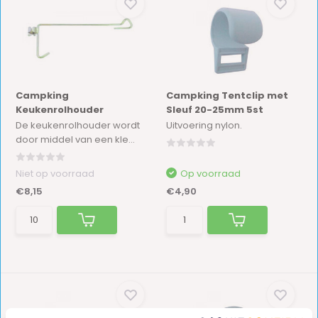
Campking
Campking Tentclip met
Keukenrolhouder
Sleuf 20-25mm 5st
De keukenrolhouder wordt
Uitvoering nylon.
door middel van een kle...
Niet op voorraad
Op voorraad
€8,15
€4,90