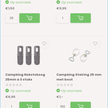
Op voorraad
Op voorraad
€1,50
€9,95
Campking Nokstokoog
Campking Stelring 25 mm
25mm a 3 stuks
met bout
Op voorraad
Op voorraad
€6,95
€1,-