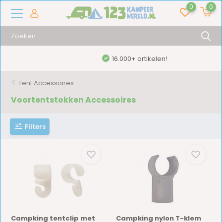
0
0
16.000+ artikelen!
Tent Accessoires
Voortentstokken Accessoires
Filters
Campking tentclip met
Campking nylon T-klem