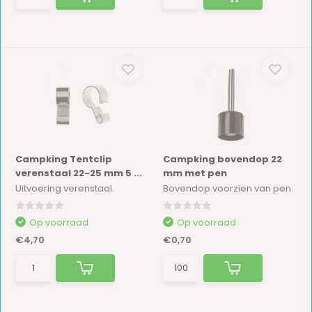
Campking Tentclip
Campking bovendop 22
verenstaal 22-25 mm 5 ...
mm met pen
Uitvoering verenstaal.
Bovendop voorzien van pen.
Op voorraad
Op voorraad
€4,70
€0,70