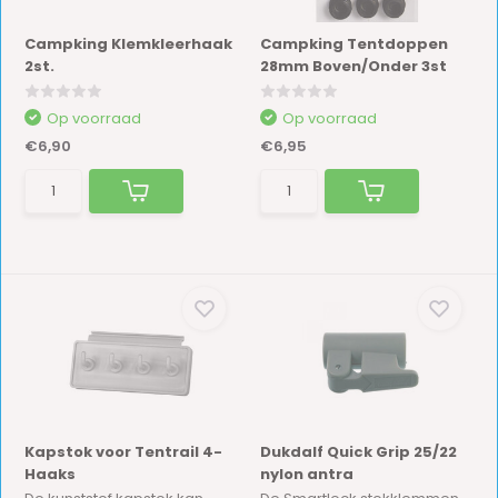
Campking Klemkleerhaak
Campking Tentdoppen
2st.
28mm Boven/Onder 3st
Op voorraad
Op voorraad
€6,90
€6,95
Kapstok voor Tentrail 4-
Dukdalf Quick Grip 25/22
Haaks
nylon antra