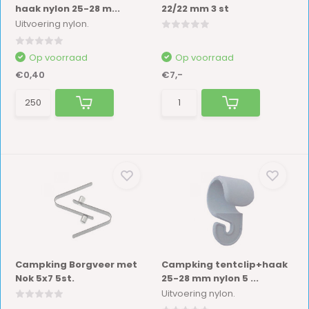
haak nylon 25-28 m...
22/22 mm 3 st
Uitvoering nylon.
Op voorraad
Op voorraad
€0,40
€7,-
Campking Borgveer met
Campking tentclip+haak
Nok 5x7 5st.
25-28 mm nylon 5 ...
Uitvoering nylon.