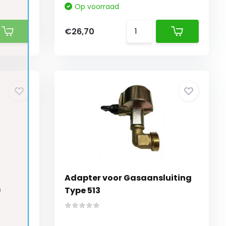
Op voorraad
€26,70
Adapter voor Gasaansluiting
0
Type 513