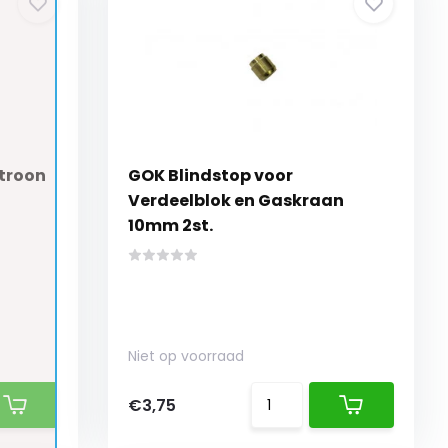
troon
GOK Blindstop voor
Verdeelblok en Gaskraan
10mm 2st.
Niet op voorraad
€3,75