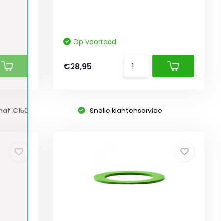
Op voorraad
€28,95
naf €150
Snelle klantenservice