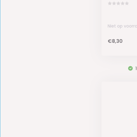
Niet op voorr
€8,30
1