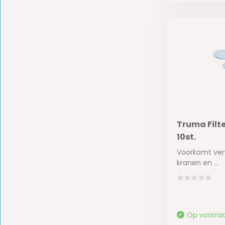
Truma Filte
10st.
Voorkomt verv
kranen en ...
Op voorra