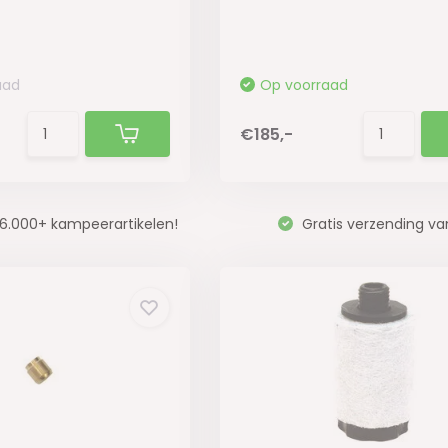
aad
Op voorraad
€185,-
6.000+ kampeerartikelen!
Gratis verzending va