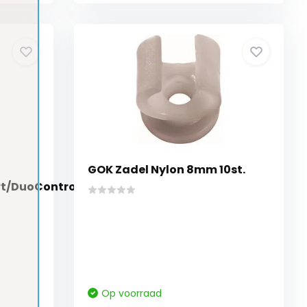
GOK Zadel Nylon 8mm 10st.
t/DuoControl
Op voorraad