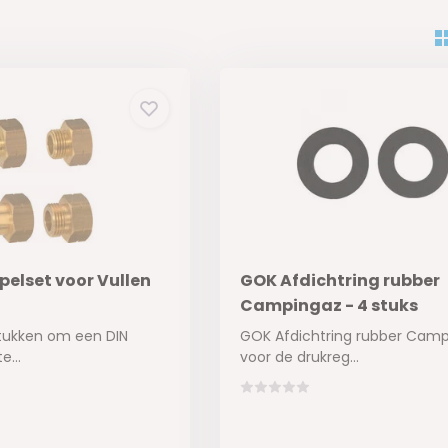
pelset voor Vullen
GOK Afdichtring rubber
Campingaz - 4 stuks
stukken om een DIN
GOK Afdichtring rubber Cam
e...
voor de drukreg...