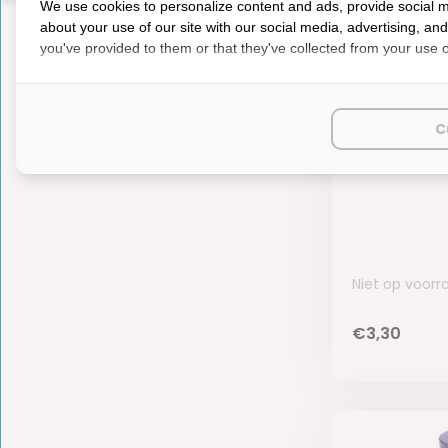
We use cookies to personalize content and ads, provide social m
about your use of our site with our social media, advertising, an
you've provided to them or that they've collected from your use of
GOK Snijri
8mm 4st.
C
Niet op voorr
€3,30