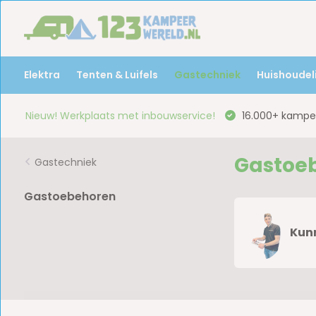
Elektra
Tenten & Luifels
Gastechniek
Huishoudeli
Nieuw! Werkplaats met inbouwservice!
16.000+ kampee
Gastoe
Gastechniek
Gastoebehoren
Kunn