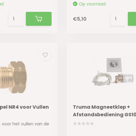
ad
Op voorraad
€5,10
pel NR4 voor Vullen
Truma Magneetklep +
Afstandsbediening GS1
4 voor het vullen van de