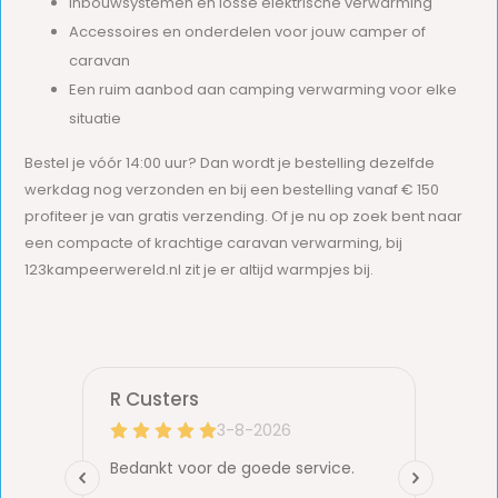
Inbouwsystemen en losse elektrische verwarming
Accessoires en onderdelen voor jouw camper of
caravan
Een ruim aanbod aan camping verwarming voor elke
situatie
Bestel je vóór 14:00 uur? Dan wordt je bestelling dezelfde
werkdag nog verzonden en bij een bestelling vanaf € 150
profiteer je van gratis verzending. Of je nu op zoek bent naar
een compacte of krachtige caravan verwarming, bij
123kampeerwereld.nl zit je er altijd warmpjes bij.