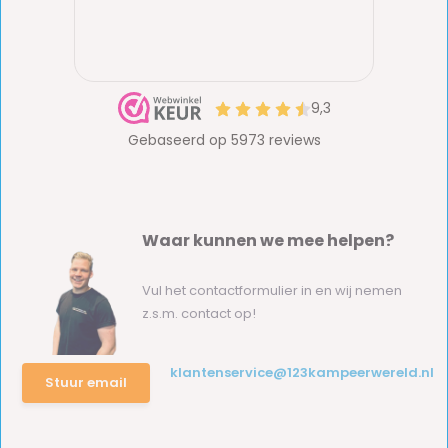
Waar kunnen we mee helpen?
Vul het contactformulier in en wij nemen
z.s.m. contact op!
klantenservice@123kampeerwereld.nl
Stuur email