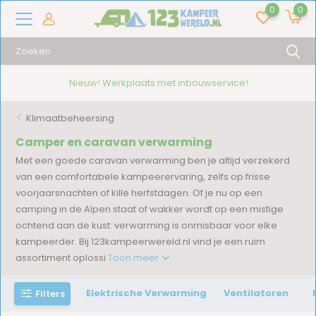
0
0
16.000+ artikelen!
Klimaatbeheersing
Camper en caravan verwarming
Met een goede caravan verwarming ben je altijd verzekerd
van een comfortabele kampeerervaring, zelfs op frisse
voorjaarsnachten of kille herfstdagen. Of je nu op een
camping in de Alpen staat of wakker wordt op een mistige
ochtend aan de kust: verwarming is onmisbaar voor elke
kampeerder. Bij 123kampeerwereld.nl vind je een ruim
assortiment oplossi
Toon meer
Elektrische Verwarming
Ventilatoren
Filters