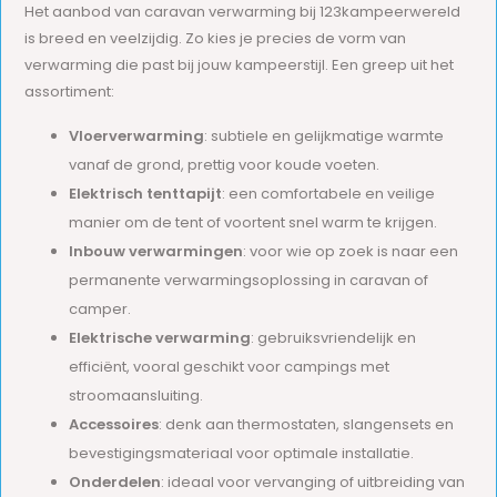
Het aanbod van caravan verwarming bij 123kampeerwereld
is breed en veelzijdig. Zo kies je precies de vorm van
verwarming die past bij jouw kampeerstijl. Een greep uit het
assortiment:
Vloerverwarming
: subtiele en gelijkmatige warmte
vanaf de grond, prettig voor koude voeten.
Elektrisch tenttapijt
: een comfortabele en veilige
manier om de tent of voortent snel warm te krijgen.
Inbouw verwarmingen
: voor wie op zoek is naar een
permanente verwarmingsoplossing in caravan of
camper.
Elektrische verwarming
: gebruiksvriendelijk en
efficiënt, vooral geschikt voor campings met
stroomaansluiting.
Accessoires
: denk aan thermostaten, slangensets en
bevestigingsmateriaal voor optimale installatie.
Onderdelen
: ideaal voor vervanging of uitbreiding van