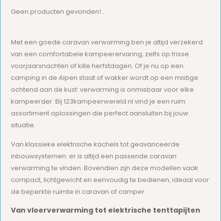
Geen producten gevonden!...
Met een goede caravan verwarming ben je altijd verzekerd
van een comfortabele kampeerervaring, zelfs op frisse
voorjaarsnachten of kille herfstdagen. Of je nu op een
camping in de Alpen staat of wakker wordt op een mistige
ochtend aan de kust: verwarming is onmisbaar voor elke
kampeerder. Bij 123kampeerwereld.nl vind je een ruim
assortiment oplossingen die perfect aansluiten bij jouw
situatie.
Van klassieke elektrische kachels tot geavanceerde
inbouwsystemen: er is altijd een passende caravan
verwarming te vinden. Bovendien zijn deze modellen vaak
compact, lichtgewicht en eenvoudig te bedienen, ideaal voor
de beperkte ruimte in caravan of camper.
Van vloerverwarming tot elektrische tenttapijten