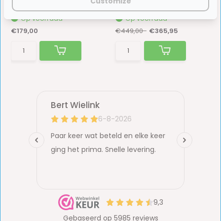
Customize
Op voorraad
Op voorraad
€179,00
€449,00-
€365,95