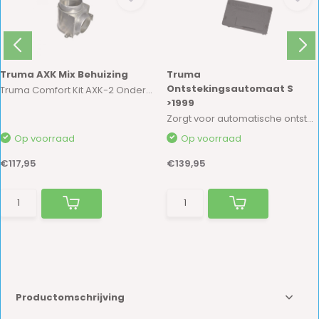
Truma AXK Mix Behuizing
Truma
Ontstekingsautomaat S
Truma Comfort Kit AXK-2 Onderdelen
>1999
Zorgt voor automatische ontsteking van een Tru...
Op voorraad
Op voorraad
€117,95
€139,95
Productomschrijving