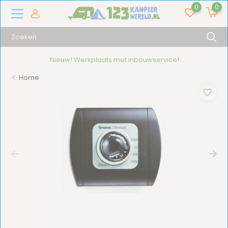
0
0
Nieuw! Werkplaats met inbouwservice!
Home