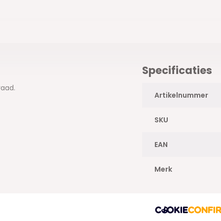
Specificaties
raad.
Artikelnummer
SKU
EAN
Merk