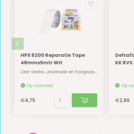
HPX 6200 Reparatie Tape
Deltaf
48mmx5mtr Wit
KK RVS
Zeer sterke, universele en hoogwaardige pantse...
Op voorraad
Op vo
€4,75
€2,89