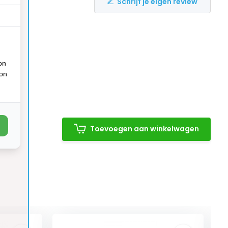
Schrijf je eigen review
on
ion
Toevoegen aan winkelwagen