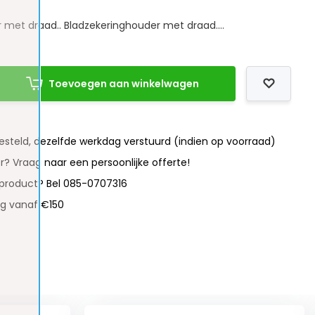
 met draad.. Bladzekeringhouder met draad....
Toevoegen aan winkelwagen
besteld, dezelfde werkdag verstuurd (indien op voorraad)
r? Vraag naar een persoonlijke offerte!
 product? Bel 085-0707316
ng vanaf €150