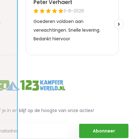
f je in en blijf op de hoogte van onze acties!
Abonneer