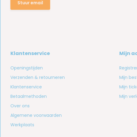
Stuur email
Klantenservice
Mijn a
Openingstijden
Registre
Verzenden & retourneren
Mijn bes
Klantenservice
Mijn tic
Betaalmethoden
Mijn verl
Over ons
Algemene voorwaarden
Werkplaats