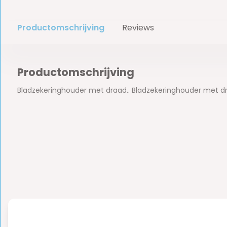
Productomschrijving
Reviews
Productomschrijving
Bladzekeringhouder met draad.. Bladzekeringhouder met d
Reviews