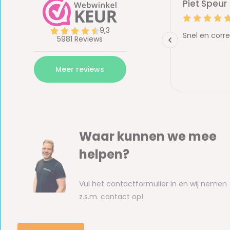
Waar kunnen we mee
helpen?
Vul het contactformulier in en wij nemen
z.s.m. contact op!