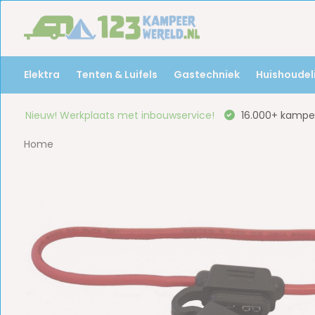
Elektra
Tenten & Luifels
Gastechniek
Huishoudeli
Nieuw! Werkplaats met inbouwservice!
16.000+ kampee
Home