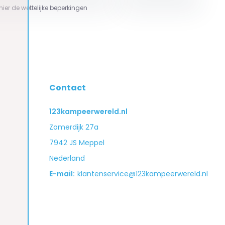
 hier de wettelijke beperkingen
Contact
123kampeerwereld.nl
Zomerdijk 27a
7942 JS Meppel
Nederland
E-mail:
klantenservice@123kampeerwereld.nl