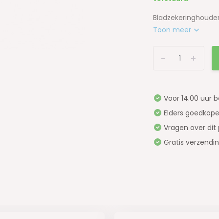
Bladzekeringhouder
Toon meer
-
+
Voor 14.00 uur 
Elders goedkope
Vragen over dit
Gratis verzendi