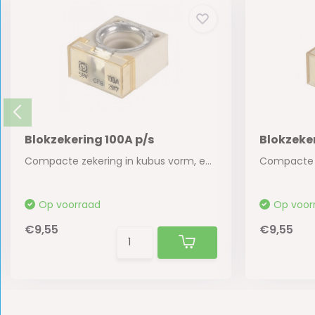
Blokzekering 100A p/s
Blokzeker
Compacte zekering in kubus vorm, een ideale op...
Op voorraad
Op voor
€9,55
€9,55