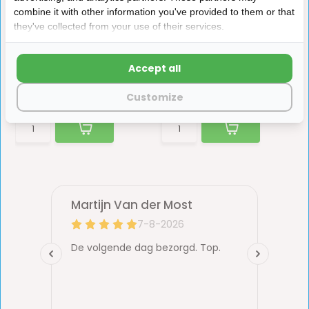
combine it with other information you've provided to them or that
Binnenbuis Staal AE3
Thule Mounting Rail
they've collected from your use of their services.
2000/3002 50-55 20mtr
Schroeven 8st.
Schroeven voor de mounting rail op een fietsen...
Accept all
Op voorraad
Op voorraad
Customize
€6,95
€6,45