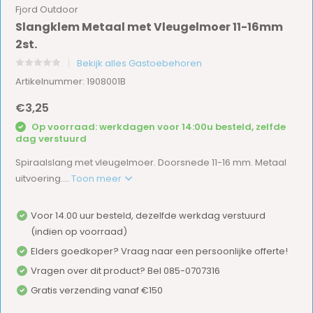
Fjord Outdoor
Slangklem Metaal met Vleugelmoer 11-16mm
2st.
Bekijk alles Gastoebehoren
Artikelnummer: 1908001B
€3,25
Op voorraad: werkdagen voor 14:00u besteld, zelfde
dag verstuurd
Spiraalslang met vleugelmoer. Doorsnede 11-16 mm. Metaal
uitvoering....
Toon meer
Voor 14.00 uur besteld, dezelfde werkdag verstuurd
(indien op voorraad)
Elders goedkoper? Vraag naar een persoonlijke offerte!
Vragen over dit product? Bel 085-0707316
Gratis verzending vanaf €150