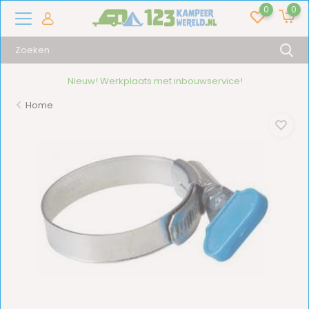
0
0
Nieuw! Werkplaats met inbouwservice!
Home