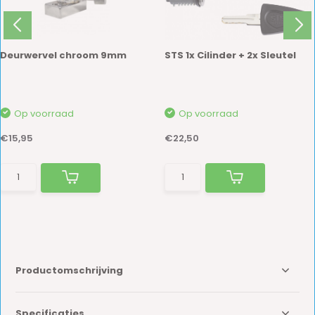
Deurwervel chroom 9mm
STS 1x Cilinder + 2x Sleutel
Op voorraad
Op voorraad
€15,95
€22,50
Productomschrijving
Specificaties