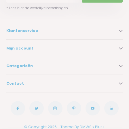
* Lees hier de wettelijke beperkingen
Klantenservice
Mijn account
Categorieën
Contact
© Copyright 2026 - Theme By
DMWS
x
Plus+