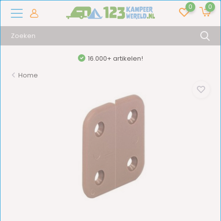
0
0
16.000+ artikelen!
Home