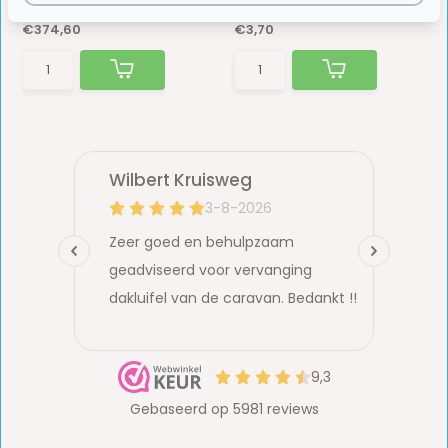
Op voorraad
Op voorraad
€374,60
€3,70