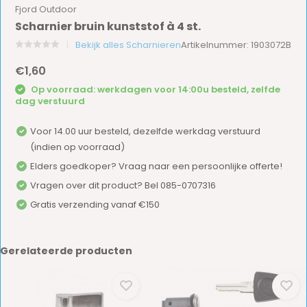
Fjord Outdoor
Scharnier bruin kunststof à 4 st.
Bekijk alles Scharnieren
Artikelnummer: 1903072B
€1,60
Op voorraad: werkdagen voor 14:00u besteld, zelfde
dag verstuurd
Voor 14.00 uur besteld, dezelfde werkdag verstuurd
(indien op voorraad)
Elders goedkoper? Vraag naar een persoonlijke offerte!
Vragen over dit product? Bel 085-0707316
Gratis verzending vanaf €150
Gerelateerde producten