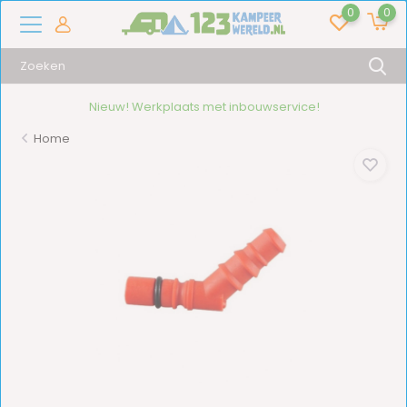
0
0
Nieuw! Werkplaats met inbouwservice!
Home