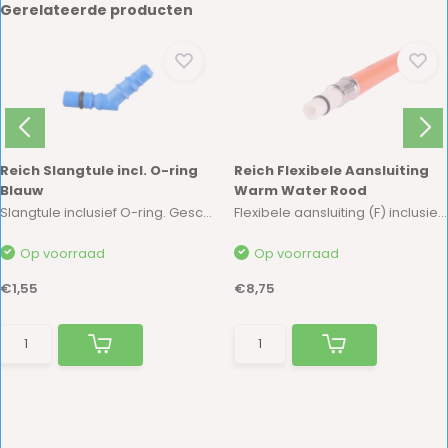
Gerelateerde producten
Reich Slangtule incl. O-ring
Reich Flexibele Aansluiting
Blauw
Warm Water Rood
Slangtule inclusief O-ring. Geschikt voor 10/1...
Flexibele aansluiting (F) inclusief O-ring. Di...
Op voorraad
Op voorraad
€1,55
€8,75