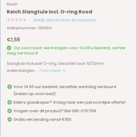
Reich
Reich Slangtule incl. O-ring Rood
Bekijk alles Kranen Accessoires
Artikelnummer: 1156154
€1,55
Op voorraad: werkdagen voor 14:00u besteld, zelfde
dag verstuurd
Slangtule inclusief O-ring. Geschikt voor 10/12mm
waterslangen....
Toon meer
Voor 14.00 uur besteld, dezelfde werkdag verstuurd
(indien op voorraad)
Elders goedkoper? Vraag naar een persoonlijke offerte!
Vragen over dit product? Bel 085-0707316
Gratis verzending vanaf €150