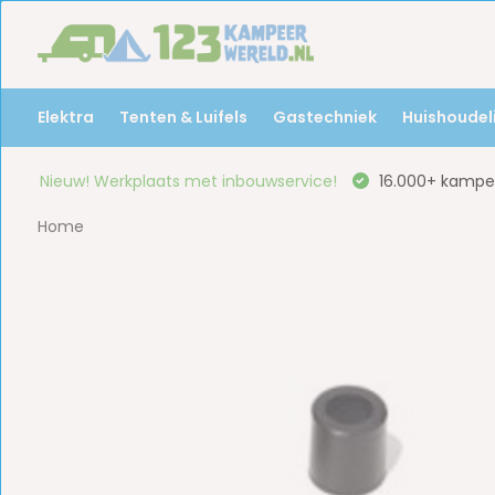
Elektra
Tenten & Luifels
Gastechniek
Huishoudeli
Nieuw! Werkplaats met inbouwservice!
16.000+ kampee
Home