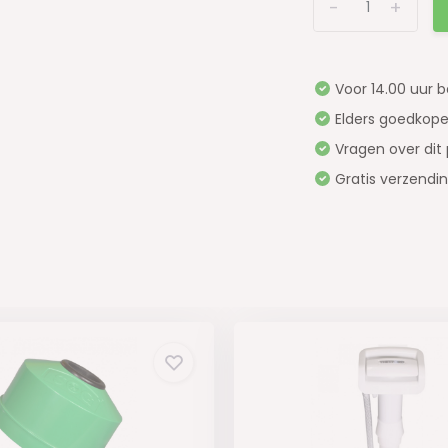
-
+
Voor 14.00 uur 
Elders goedkope
Vragen over dit
Gratis verzendi