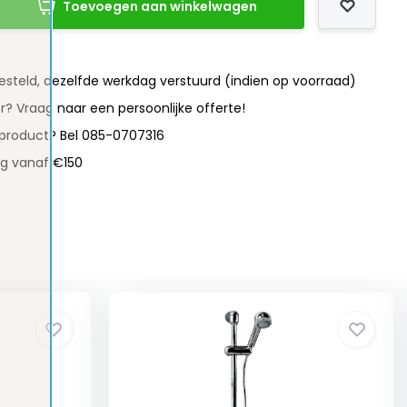
Toevoegen aan winkelwagen
besteld, dezelfde werkdag verstuurd (indien op voorraad)
r? Vraag naar een persoonlijke offerte!
 product? Bel 085-0707316
ng vanaf €150