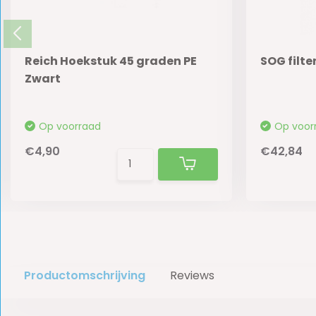
Reich Hoekstuk 45 graden PE
SOG filt
Zwart
Op voorraad
Op voor
€4,90
€42,84
Productomschrijving
Reviews