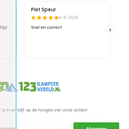
f je in en blijf op de hoogte van onze acties!
Abonneer