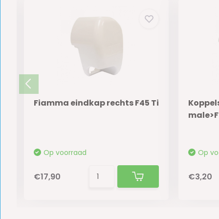
Fiamma eindkap rechts F45 Ti
Koppel
male>F
Op voorraad
Op vo
€17,90
€3,20