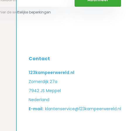
 hier de wettelijke beperkingen
Contact
123kampeerwereld.nl
Zomerdijk 27a
7942 JS Meppel
Nederland
E-mail:
klantenservice@123kampeerwereld.nl