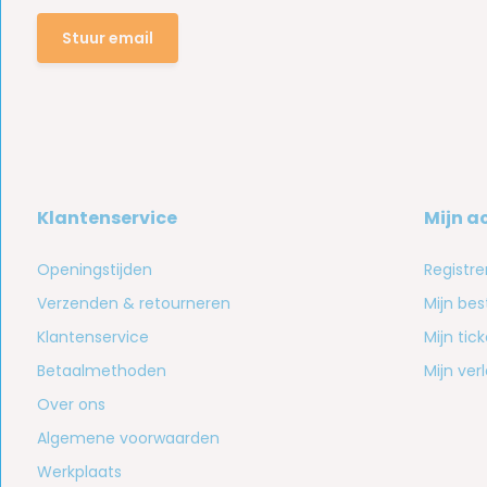
Stuur email
Klantenservice
Mijn a
Openingstijden
Registre
Verzenden & retourneren
Mijn bes
Klantenservice
Mijn tic
Betaalmethoden
Mijn verl
Over ons
Algemene voorwaarden
Werkplaats