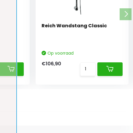
Reich Wandstang Classic
Op voorraad
€106,90