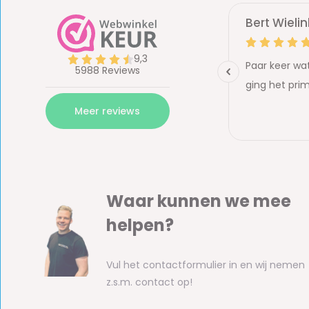
Waar kunnen we mee
helpen?
Vul het contactformulier in en wij nemen
z.s.m. contact op!