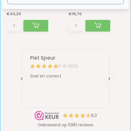
Op voorraad
Op voorraad
€43,20
€15,70