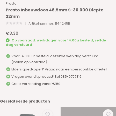
Presto
Presto Inbouwdoos 46,5mm S-30.000 Diepte
22mm
Artikelnummer: 1144245B
€3,30
Op voorraad: werkdagen voor 14:00u besteld, zelfde
dag verstuurd
Voor 14.00 uur besteld, dezelfde werkdag verstuurd
(indien op voorraad)
Elders goedkoper? Vraag naar een persoonlijke offerte!
Vragen over dit product? Bel 085-0707316
Gratis verzending vanaf €150
Gerelateerde producten