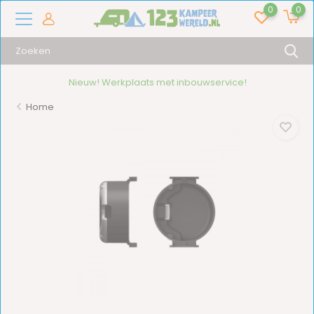
0
0
Nieuw! Werkplaats met inbouwservice!
Home