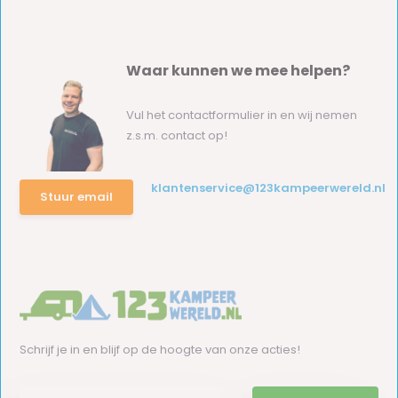
Waar kunnen we mee helpen?
Vul het contactformulier in en wij nemen
z.s.m. contact op!
klantenservice@123kampeerwereld.nl
Stuur email
Schrijf je in en blijf op de hoogte van onze acties!