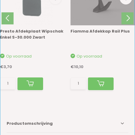
Presto Afdekplaat Wipschak
Fiamma Afdekkap Rail Plus
Enkel S-30.000 Zwart
Op voorraad
Op voorraad
€3,70
€10,10
Productomschrijving