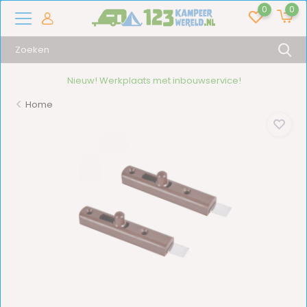
0
0
Nieuw! Werkplaats met inbouwservice!
Home