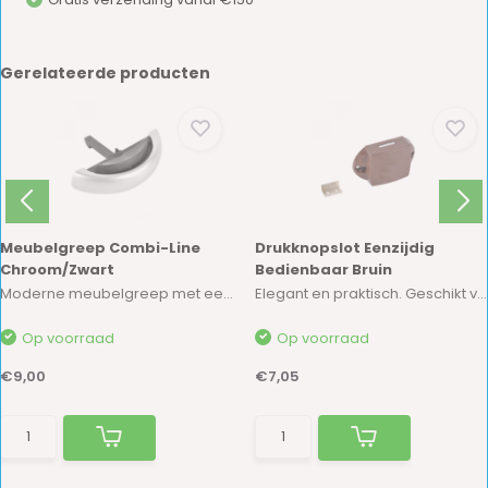
Gerelateerde producten
Meubelgreep Combi-Line
Drukknopslot Eenzijdig
Chroom/Zwart
Bedienbaar Bruin
Moderne meubelgreep met een drukknop voorzien ...
Elegant en praktisch. Geschikt voor wanddikte ...
Op voorraad
Op voorraad
€9,00
€7,05