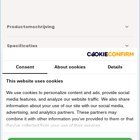
Productomschrijving
Specificaties
Reviews
Consent
About cookies
Details
This website uses cookies
Delen
We use cookies to personalize content and ads, provide social
media features, and analyze our website traffic. We also share
information about your use of our site with our social media,
Anderen kochten ook
advertising, and analytics partners. These partners may
combine it with other information you've provided to them or that
they've collected from your use of their services.