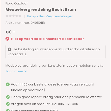
Fjord Outdoor
Meubelvergrendeling Recht Bruin
Bekijk alles Vergrendelingen
Artikelnummer: 0405011B
€0,-
Niet op voorraad: binnenkort beschikbaar
Je bestelling zal worden verstuurd zodra dit artikel op
voorraad is.
Meubelvergrendeling van kunststof met een metalen schuif....
Toon meer
Voor 14.00 uur besteld, dezelfde werkdag verstuurd
(indien op voorraad)
Elders goedkoper? Vraag naar een persoonlijke offerte!
Vragen over dit product? Bel 085-0707316
Gratis verzending vanaf €150