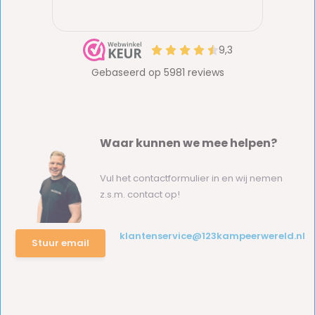
Waar kunnen we mee helpen?
Vul het contactformulier in en wij nemen
z.s.m. contact op!
klantenservice@123kampeerwereld.nl
Stuur email