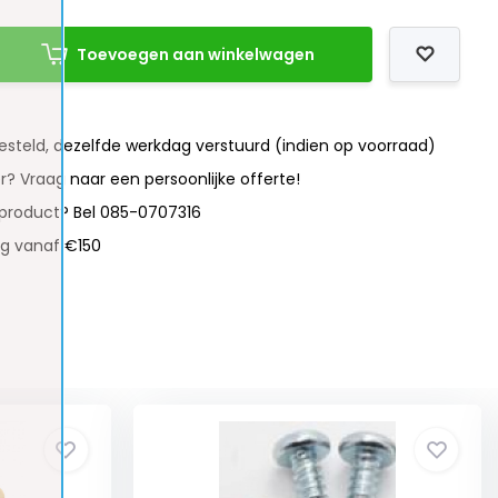
Toevoegen aan winkelwagen
besteld, dezelfde werkdag verstuurd (indien op voorraad)
r? Vraag naar een persoonlijke offerte!
 product? Bel 085-0707316
ng vanaf €150