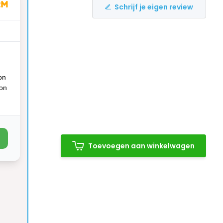
Schrijf je eigen review
on
ion
CK
Toevoegen aan winkelwagen