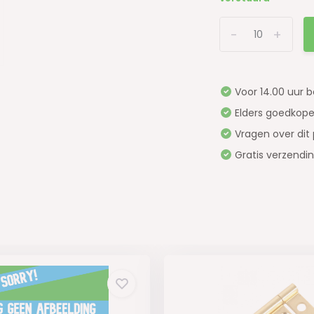
-
+
Voor 14.00 uur 
Elders goedkope
Vragen over dit
Gratis verzendi