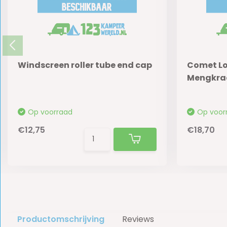
Windscreen roller tube end cap
Comet L
Mengkra
Op voorraad
Op voor
€12,75
€18,70
Productomschrijving
Reviews