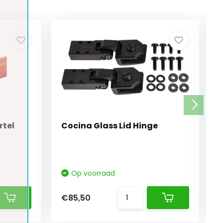
rtel
Cocina Glass Lid Hinge
Op voorraad
€85,50