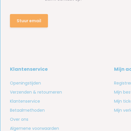
Stuur email
Klantenservice
Mijn a
Openingstijden
Registre
Verzenden & retourneren
Mijn bes
Klantenservice
Mijn tic
Betaalmethoden
Mijn verl
Over ons
Algemene voorwaarden