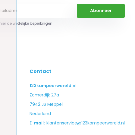
Abonneer
 hier de wettelijke beperkingen
Contact
123kampeerwereld.nl
Zomerdijk 27a
7942 JS Meppel
Nederland
E-mail:
klantenservice@123kampeerwereld.nl