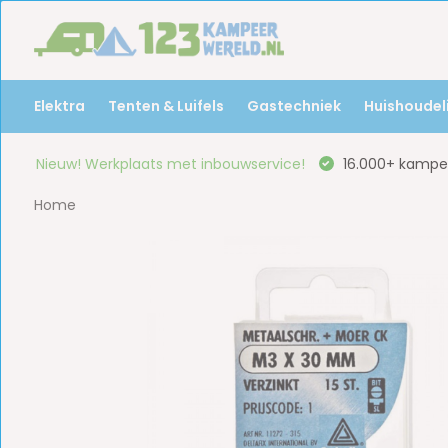
Elektra
Tenten & Luifels
Gastechniek
Huishoudeli
Nieuw! Werkplaats met inbouwservice!
16.000+ kampee
Home