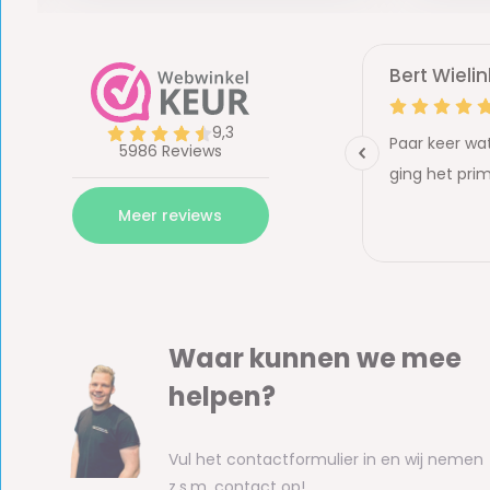
Waar kunnen we mee
helpen?
Vul het contactformulier in en wij nemen
z.s.m. contact op!