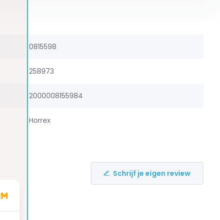
0815598
258973
2000008155984
Horrex
Schrijf je eigen review