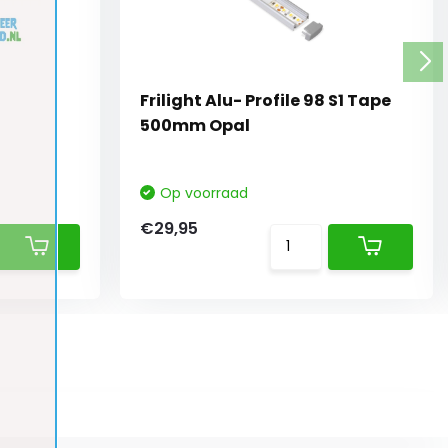
Frilight Alu- Profile 98 S1 Tape
500mm Opal
Op voorraad
€29,95