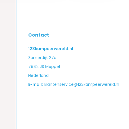
Contact
123kampeerwereld.nl
Zomerdijk 27a
7942 JS Meppel
Nederland
E-mail:
klantenservice@123kampeerwereld.nl