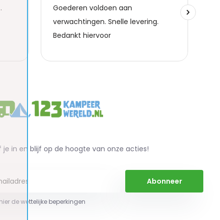
f je in en blijf op de hoogte van onze acties!
Abonneer
 hier de wettelijke beperkingen