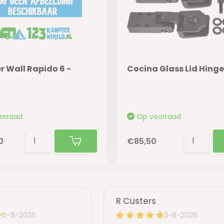
 Wall Rapido 6 -
Cocina Glass Lid Hing
orraad
Op voorraad
0
€85,50