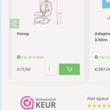
Pomp
Adapter
3,50m
Op voorraad
Op vo
€71,50
€267,0