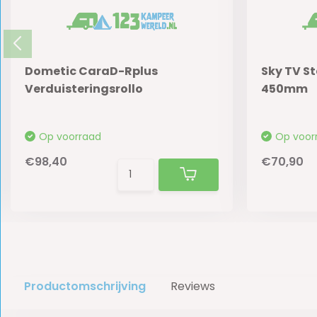
Dometic CaraD-Rplus
Sky TV S
Verduisteringsrollo
450mm
Op voorraad
Op voor
€98,40
€70,90
Productomschrijving
Reviews