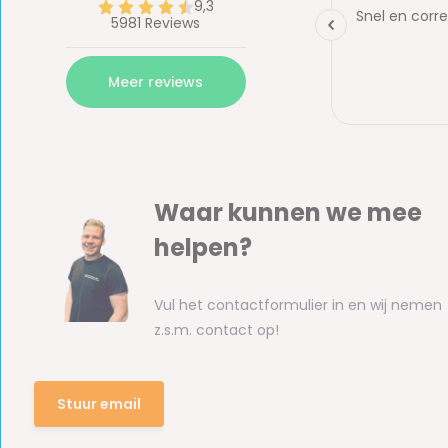
Waar kunnen we mee
helpen?
Vul het contactformulier in en wij nemen
z.s.m. contact op!
Stuur email