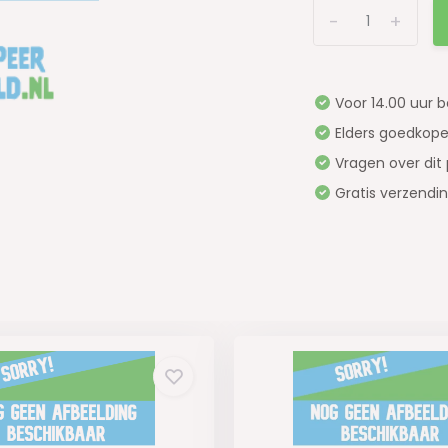
-
+
Voor 14.00 uur 
Elders goedkope
Vragen over dit
Gratis verzendi