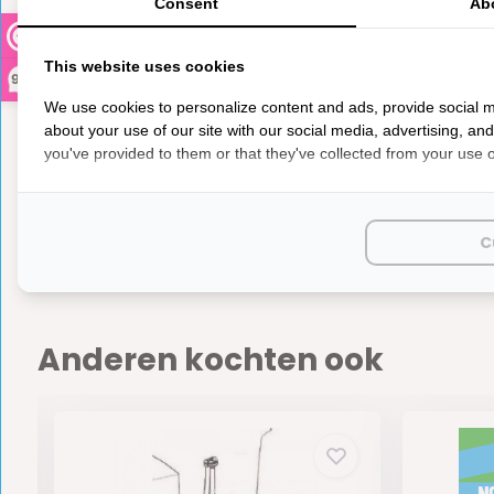
Consent
Ab
This website uses cookies
9,3
We use cookies to personalize content and ads, provide social m
about your use of our site with our social media, advertising, an
you've provided to them or that they've collected from your use of
Horrex
€ 95,30
Op voorr
C
Anderen kochten ook