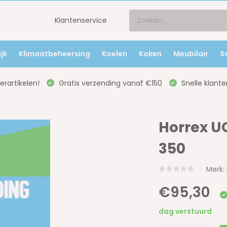
Klantenservice
jk
Klimaatbeheersing
Koelen
Koken
Meubilair
S
rartikelen!
Gratis verzending vanaf €150
Snelle klante
Horrex UC
350
Merk:
€95,30
dag verstuurd