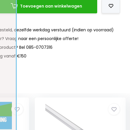
Toevoegen aan winkelwagen
besteld, dezelfde werkdag verstuurd (indien op voorraad)
r? Vraag naar een persoonlijke offerte!
 product? Bel 085-0707316
ng vanaf €150