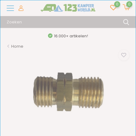
0
0
16.000+ artikelen!
Home