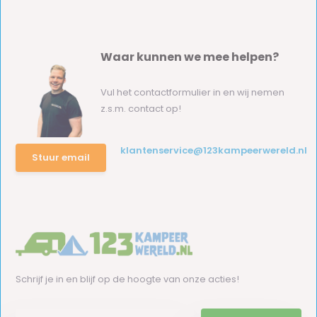
Waar kunnen we mee helpen?
Vul het contactformulier in en wij nemen
z.s.m. contact op!
klantenservice@123kampeerwereld.nl
Stuur email
Schrijf je in en blijf op de hoogte van onze acties!