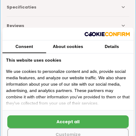
Specificaties
Reviews
Delen
Consent
About cookies
Details
This website uses cookies
Anderen kochten ook
We use cookies to personalize content and ads, provide social
media features, and analyze our website traffic. We also share
information about your use of our site with our social media,
advertising, and analytics partners. These partners may
combine it with other information you've provided to them or that
they've collected from your use of their services.
Truma
Reich UniQuick Hoek-
Accept all
Afstandsbediening Mover
Tuleverbinder 12mm
S/SR >01/08
Customize