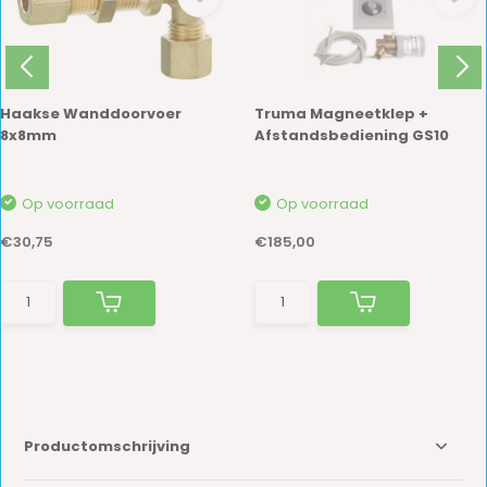
Haakse Wanddoorvoer
Truma Magneetklep +
8x8mm
Afstandsbediening GS10
Op voorraad
Op voorraad
€30,75
€185,00
Productomschrijving