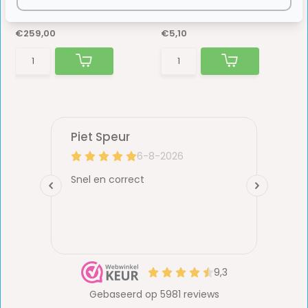
Op voorraad
Op voorraad
€259,00
€5,10