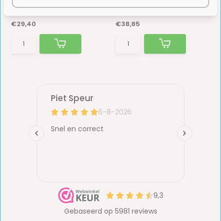
Op voorraad
Op voorraad
€29,40
€38,85