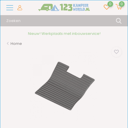
0
0
Nieuw! Werkplaats met inbouwservice!
Home