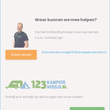
Waar kunnen we mee helpen?
Vul het contactformulier in en wij nemen
z.s.m. contact op!
klantenservice@123kampeerwereld.nl
Stuur email
Schrijf je in en blijf op de hoogte van onze acties!