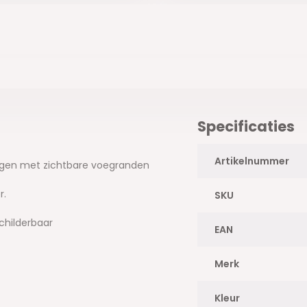
Specificaties
Artikelnummer
ingen met zichtbare voegranden
r.
SKU
childerbaar
EAN
Merk
Kleur