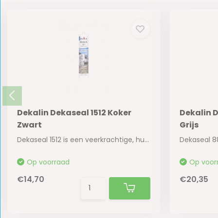
Dekalin Dekaseal 1512 Koker
Dekalin 
Zwart
Grijs
Dekaseal 1512 is een veerkrachtige, huidvormen...
Op voorraad
Op voor
€14,70
€20,35