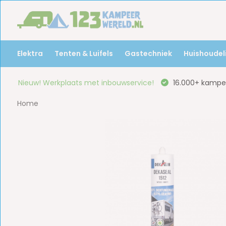
Elektra
Tenten & Luifels
Gastechniek
Huishoudeli
Nieuw! Werkplaats met inbouwservice!
16.000+ kampee
Home