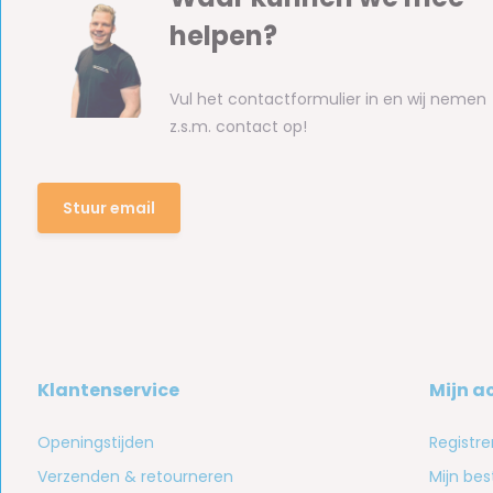
helpen?
Vul het contactformulier in en wij nemen
z.s.m. contact op!
Stuur email
Klantenservice
Mijn a
Openingstijden
Registre
Verzenden & retourneren
Mijn bes