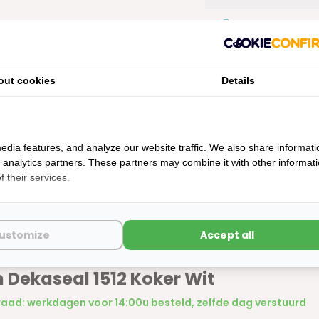
Toon meer
out cookies
Details
edia features, and analyze our website traffic. We also share informati
d analytics partners. These partners may combine it with other informat
 their services.
ustomize
Accept all
n Dekaseal 1512 Koker Wit
aad: werkdagen voor 14:00u besteld, zelfde dag verstuurd