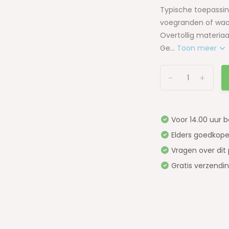
Typische toepassin
voegranden of waar
Overtollig materiaa
Ge...
Toon meer
-
+
Voor 14.00 uur 
Elders goedkope
Vragen over dit
Gratis verzendi