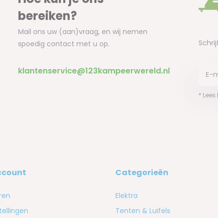
bereiken?
Mail ons uw (aan)vraag, en wij nemen
Schrij
spoedig contact met u op.
klantenservice@123kampeerwereld.nl
* Lees
ccount
Categorieën
ren
Elektra
tellingen
Tenten & Luifels