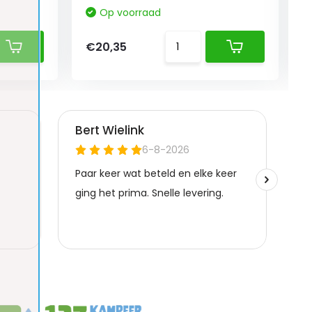
Op voorraad
€20,35