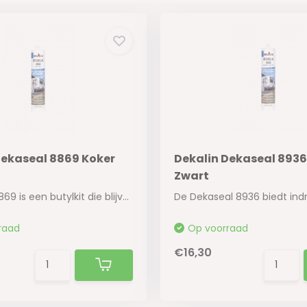
Dekaseal 8869 Koker
Dekalin Dekaseal 8936
Zwart
Dekaseal 8869 is een butylkit die blijvend ela...
raad
Op voorraad
€16,30