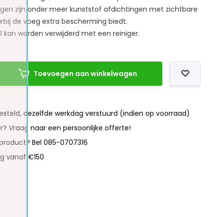
gen zijn onder meer kunststof afdichtingen met zichtbare
bij de voeg extra bescherming biedt.
l kan worden verwijderd met een reiniger.
Toevoegen aan winkelwagen
besteld, dezelfde werkdag verstuurd (indien op voorraad)
r? Vraag naar een persoonlijke offerte!
 product? Bel 085-0707316
ng vanaf €150