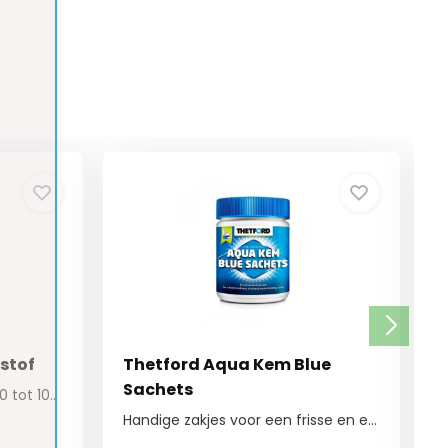
stof
Thetford Aqua Kem Blue
Sachets
Kan een kogeldruk aan van 0 tot 100kg.
Handige zakjes voor een frisse en eenvoudig te...