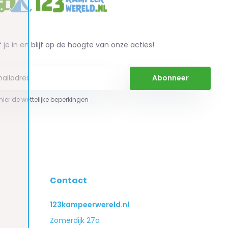
f je in en blijf op de hoogte van onze acties!
Abonneer
 hier de wettelijke beperkingen
Contact
123kampeerwereld.nl
Zomerdijk 27a