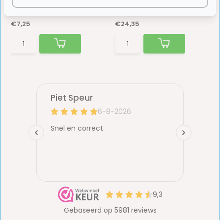
Op voorraad
Op voorraad
€7,25
€24,35