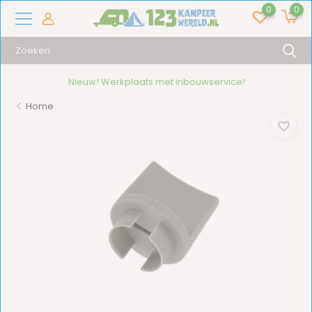
0
0
Nieuw! Werkplaats met inbouwservice!
Home