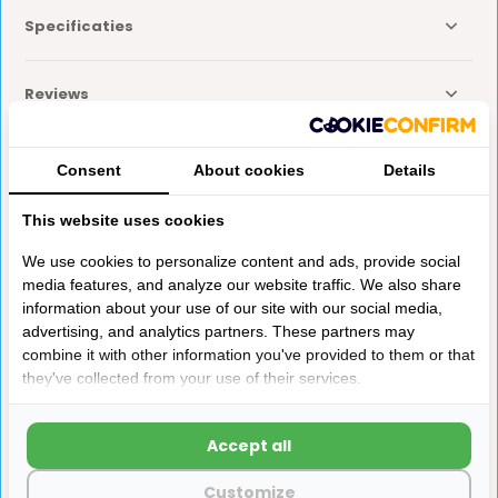
Specificaties
Reviews
Delen
Consent
About cookies
Details
This website uses cookies
Anderen kochten ook
We use cookies to personalize content and ads, provide social
media features, and analyze our website traffic. We also share
information about your use of our site with our social media,
advertising, and analytics partners. These partners may
combine it with other information you've provided to them or that
they've collected from your use of their services.
Dometic Combirollo
T-Knelkoppeling 8x8mm
Accept all
Vastzetclip Bruin
Customize