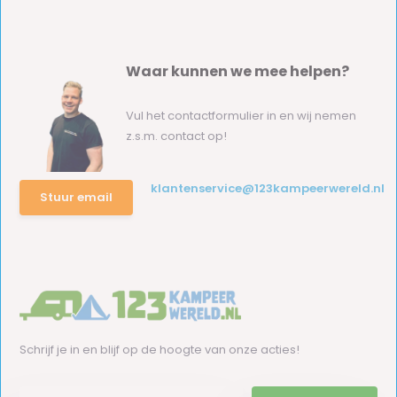
Waar kunnen we mee helpen?
Vul het contactformulier in en wij nemen
z.s.m. contact op!
klantenservice@123kampeerwereld.nl
Stuur email
Schrijf je in en blijf op de hoogte van onze acties!