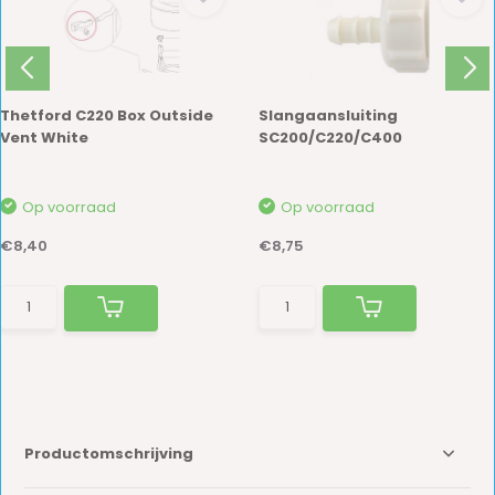
Thetford C220 Box Outside
Slangaansluiting
Vent White
SC200/C220/C400
Op voorraad
Op voorraad
€8,40
€8,75
Productomschrijving