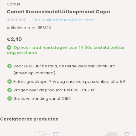
Comet
Comet Kraansleutel Uitloopmond Capri
Bekijk alles Kranen Accessoires
Artikelnummer: 1156128
€2,40
Op voorraad: werkdagen voor 14:00u besteld, zelfde
dag verstuurd
Voor 14.00 uur besteld, dezelfde werkdag verstuurd
(indien op voorraad)
Elders goedkoper? Vraag naar een persoonlijke offerte!
Vragen over dit product? Bel 085-0707316
Gratis verzending vanaf €150
Gerelateerde producten