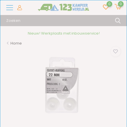
0
0
Nieuw! Werkplaats met inbouwservice!
Home