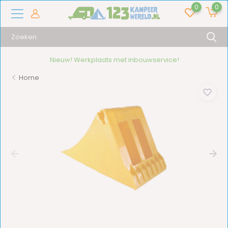
0
0
Nieuw! Werkplaats met inbouwservice!
Home