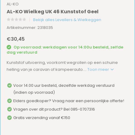
AL-KO
AL-KO Wielkeg UK 46 Kunststof Geel
Bekijk alles Levellers & Wielkeggen
Artikelnummer: 2318035
€30,45
Op voorraad: werkdagen voor 14:00u besteld, zelfde
dag verstuurd
Kunststof uitvoering, voorkomt wegrollen op een schuine
helling van je caravan of kampeerauto....
Toon meer
Voor 14.00 uur besteld, dezelfde werkdag verstuurd
(indien op voorraad)
Elders goedkoper? Vraag naar een persoonlijke offerte!
Vragen over dit product? Bel 085-0707316
Gratis verzending vanaf €150