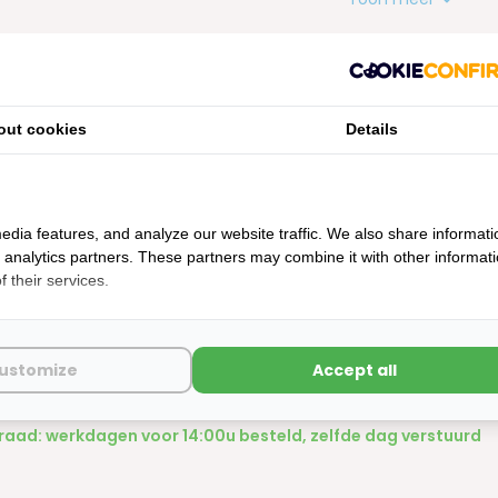
out cookies
Details
edia features, and analyze our website traffic. We also share informati
d analytics partners. These partners may combine it with other informat
 their services.
ustomize
Accept all
Wielkeg UK 46 Kunststof Zwart Com
aad: werkdagen voor 14:00u besteld, zelfde dag verstuurd