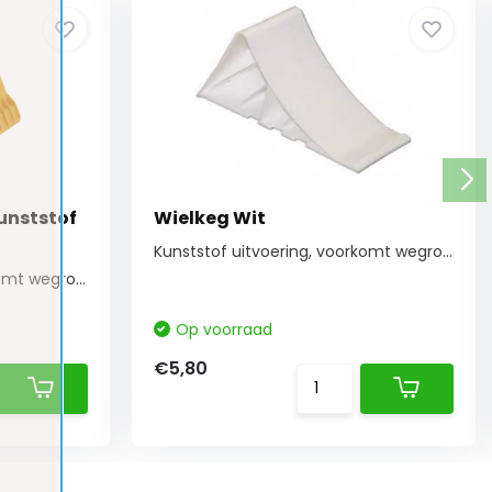
unststof
Wielkeg Wit
Kunststof uitvoering, voorkomt wegrollen op ee...
Kunststof uitvoering, voorkomt wegrollen op ee...
Op voorraad
€5,80