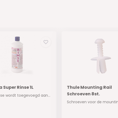
 Super Rinse 1L
Thule Mounting Rail
Schroeven 8st.
Super Rinse wordt toegevoegd aan het schone wa...