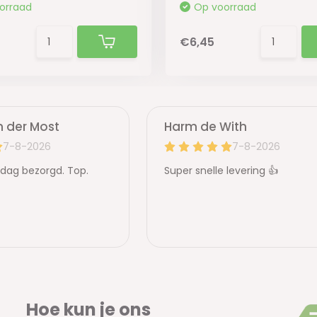
orraad
Op voorraad
€6,45
Hoe kun je ons