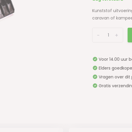
Kunststof uitvoerin
caravan of kampeerau
-
+
Voor 14.00 uur 
Elders goedkope
Vragen over dit
Gratis verzendi