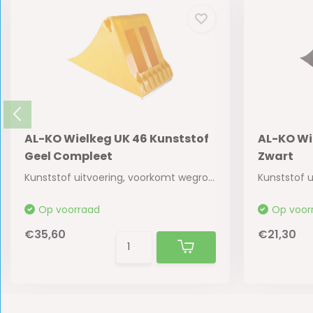
AL-KO Wielkeg UK 46 Kunststof
AL-KO Wi
Geel Compleet
Zwart
Kunststof uitvoering, voorkomt wegrollen op ee...
Op voorraad
Op voor
€35,60
€21,30