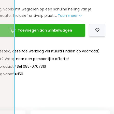
g, voorkomt wegrollen op een schuine helling van je
to.. Inclusief anti-slip plaat....
Toon meer
Toevoegen aan winkelwagen
besteld, dezelfde werkdag verstuurd (indien op voorraad)
r? Vraag naar een persoonlijke offerte!
 product? Bel 085-0707316
ng vanaf €150