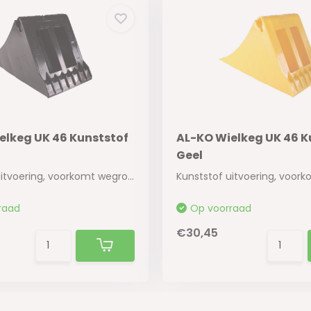
elkeg UK 46 Kunststof
AL-KO Wielkeg UK 46 K
Geel
Kunststof uitvoering, voorkomt wegrollen op ee...
raad
Op voorraad
€30,45