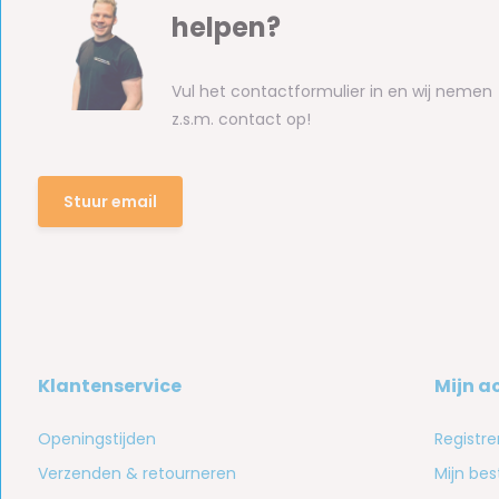
helpen?
Vul het contactformulier in en wij nemen
z.s.m. contact op!
Stuur email
Klantenservice
Mijn a
Openingstijden
Registre
Verzenden & retourneren
Mijn bes