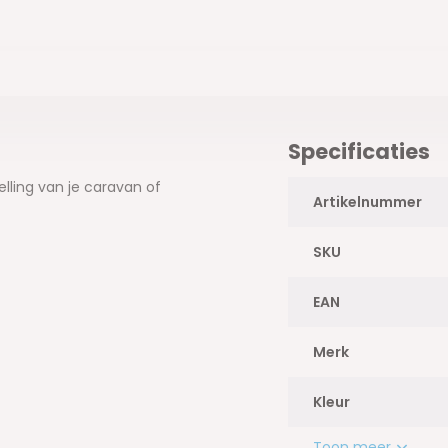
Specificaties
lling van je caravan of
Artikelnummer
SKU
EAN
Merk
Kleur
Toon meer