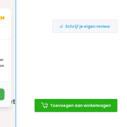
Schrijf je eigen review
on
ion
pleet
Toevoegen aan winkelwagen