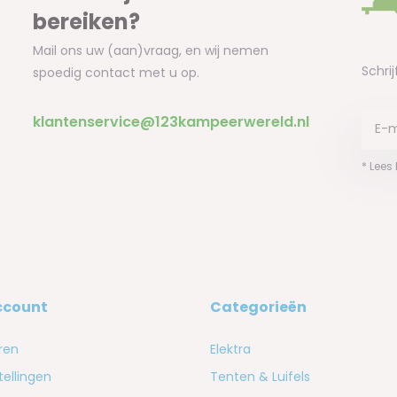
bereiken?
Mail ons uw (aan)vraag, en wij nemen
Schrij
spoedig contact met u op.
klantenservice@123kampeerwereld.nl
* Lees
ccount
Categorieën
ren
Elektra
tellingen
Tenten & Luifels