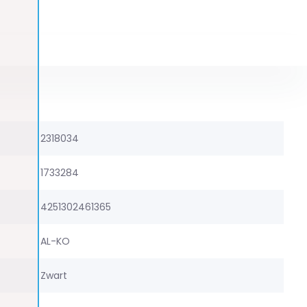
2318034
1733284
4251302461365
AL-KO
Zwart