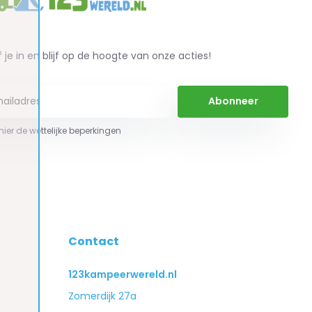
f je in en blijf op de hoogte van onze acties!
Abonneer
 hier de wettelijke beperkingen
Contact
123kampeerwereld.nl
Zomerdijk 27a