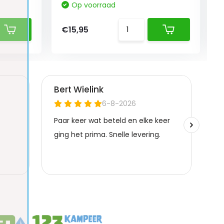
Op voorraad
€15,95