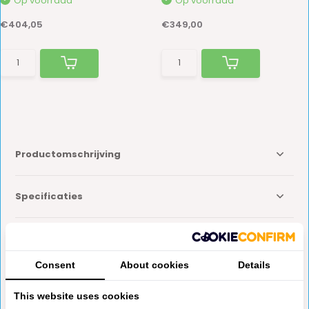
Op voorraad
Op voorraad
€404,05
€349,00
Productomschrijving
Specificaties
Reviews
Consent
About cookies
Details
Delen
This website uses cookies