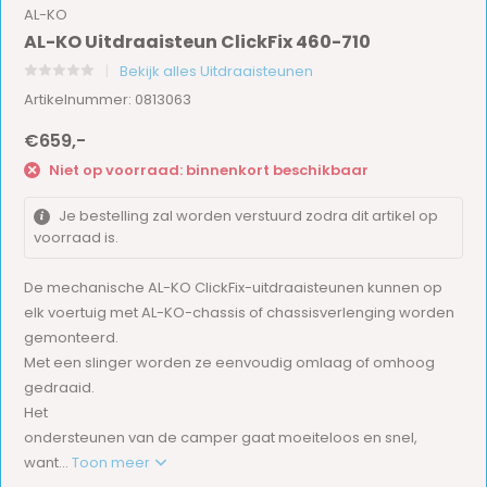
AL-KO
AL-KO Uitdraaisteun ClickFix 460-710
Bekijk alles Uitdraaisteunen
Artikelnummer: 0813063
€659,-
Niet op voorraad: binnenkort beschikbaar
Je bestelling zal worden verstuurd zodra dit artikel op
voorraad is.
De mechanische AL-KO ClickFix-uitdraaisteunen kunnen op
elk voertuig met AL-KO-chassis of chassisverlenging worden
gemonteerd.
Met een slinger worden ze eenvoudig omlaag of omhoog
gedraaid.
Het
ondersteunen van de camper gaat moeiteloos en snel,
want...
Toon meer