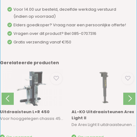
Voor 14.00 uur besteld, dezelfde werkdag verstuurd
(indien op voorraad)
Elders goedkoper? Vraag naar een persoonlijke offerte!
Vragen over dit product? Bel 085-0707316
Gratis verzending vanaf €150
Gerelateerde producten
Uitdraaisteun L+R 450
AL-KO Uitdraaisteunen Arex
Light II
Voor hooggelegen chassis 450mm.
De Arex Light II uitdraaisteunen zijn uiterst ...