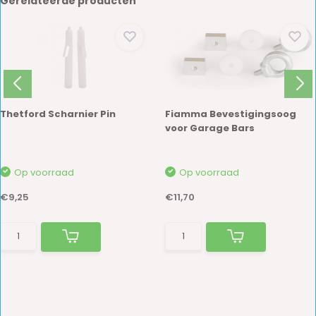
Gerelateerde producten
Thetford Scharnier Pin
Fiamma Bevestigingsoog
voor Garage Bars
Op voorraad
Op voorraad
€9,25
€11,70