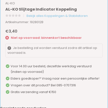
AL-KO
AL-KO Slijtage Indicator Koppeling
Bekijk alles Koppelingen & Stabilatoren
Artikelnummer: 1928012B
€3,40
Niet op voorraad: binnenkort beschikbaar
Je bestelling zal worden verstuurd zodra dit artikel op
voorraad is.
Voor 14.00 uur besteld, dezelfde werkdag verstuurd
(indien op voorraad)
Elders goedkoper? Vraag naar een persoonlijke offerte!
Vragen over dit product? Bel 085-0707316
Gratis verzending vanaf €150