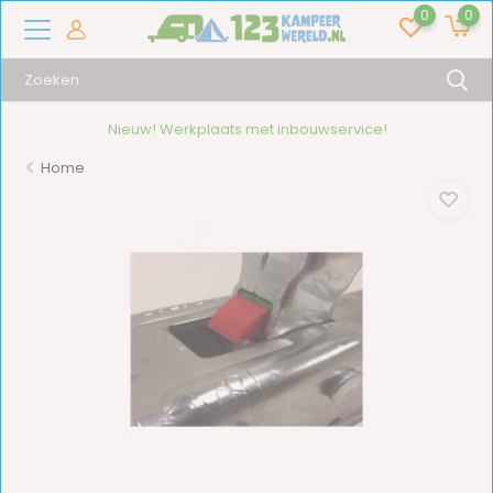
0
0
Nieuw! Werkplaats met inbouwservice!
Home