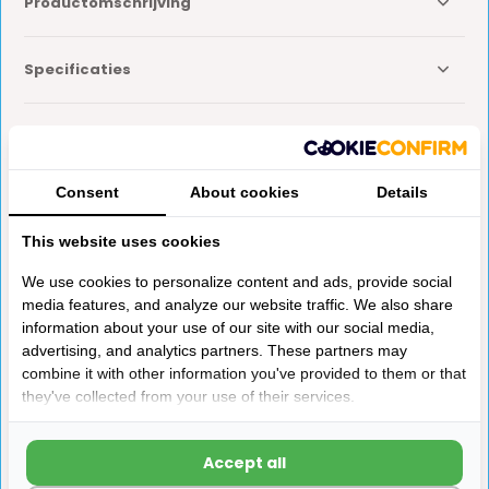
Productomschrijving
Specificaties
Reviews
Consent
About cookies
Details
Delen
This website uses cookies
We use cookies to personalize content and ads, provide social
Anderen kochten ook
media features, and analyze our website traffic. We also share
information about your use of our site with our social media,
advertising, and analytics partners. These partners may
combine it with other information you've provided to them or that
they've collected from your use of their services.
Accept all
HTD Veer tbv Combirollo
HTD Telescopische