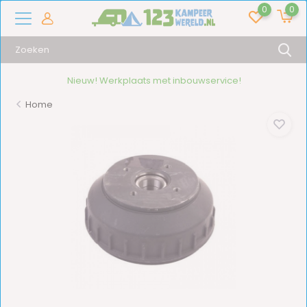
0
0
Nieuw! Werkplaats met inbouwservice!
Home