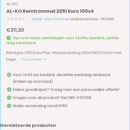
AL-KO
AL-KO Remtrommel 2051 Euro 100x4
Bekijk alles Remmen
Artikelnummer: 1163086
€211,20
Op voorraad: werkdagen voor 14:00u besteld, zelfde
dag verstuurd
Remtype 2051 Euro Plus. Wielaansluiting 100x4 M12x1.5mm met
lager....
Toon meer
Voor 14.00 uur besteld, dezelfde werkdag verstuurd
(indien op voorraad)
Elders goedkoper? Vraag naar een persoonlijke offerte!
Vragen over dit product? Bel 085-0707316
Gratis verzending vanaf €150
Gerelateerde producten