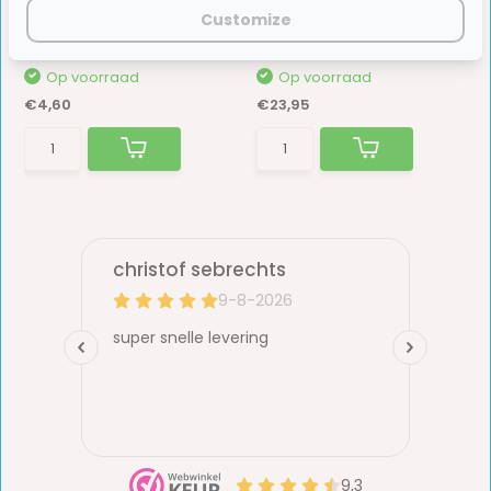
Serie 56000
Wasborstel 250cm
Customize
Deze HTD wasborstel heeft een telescopisch ber...
Op voorraad
Op voorraad
€4,60
€23,95