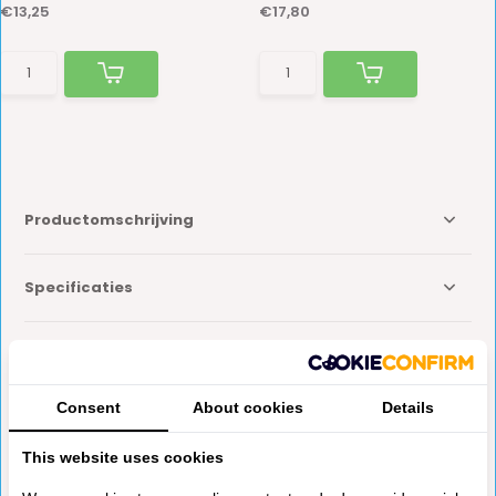
€13,25
€17,80
Productomschrijving
Specificaties
Reviews
Consent
About cookies
Details
Delen
This website uses cookies