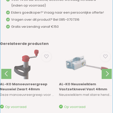
(indien op voorraad)
Elders goedkoper? Vraag naar een persoonlijke offerte!
Vragen over dit product? Bel 085-0707316
Gratis verzending vanaf €150
Gerelateerde producten
AL-KO Manoeuvreergreep
AL-KO Neuswielklem
Neuswiel Zwart 48mm
Vastzetknevel Vast 48mm
Deze manoeuvreergreep voor neuswielen vormt ee...
Neuswielklem met starre hendel. Voor het vastz...
Op voorraad
Op voorraad