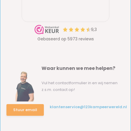
Waar kunnen we mee helpen?
Vul het contactformulier in en wij nemen
z.s.m. contact op!
klantenservice@123kampeerwereld.nl
Stuur email