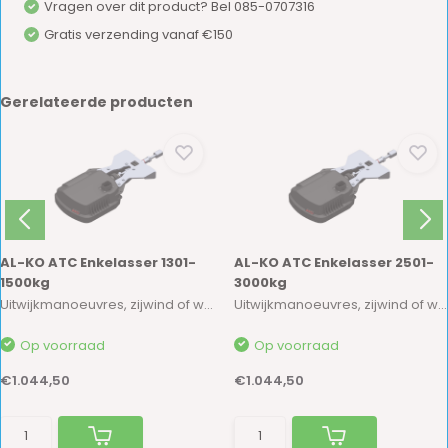
Vragen over dit product? Bel 085-0707316
Gratis verzending vanaf €150
Gerelateerde producten
AL-KO ATC Enkelasser 1301-
AL-KO ATC Enkelasser 2501-
1500kg
3000kg
Uitwijkmanoeuvres, zijwind of winddruk bij het...
Uitwijkmanoeuvres, zijwind of winddruk bij het...
Op voorraad
Op voorraad
€1.044,50
€1.044,50