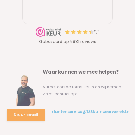
Waar kunnen we mee helpen?
Vul het contactformulier in en wij nemen
z.s.m. contact op!
klantenservice@123kampeerwereld.nl
Stuur email