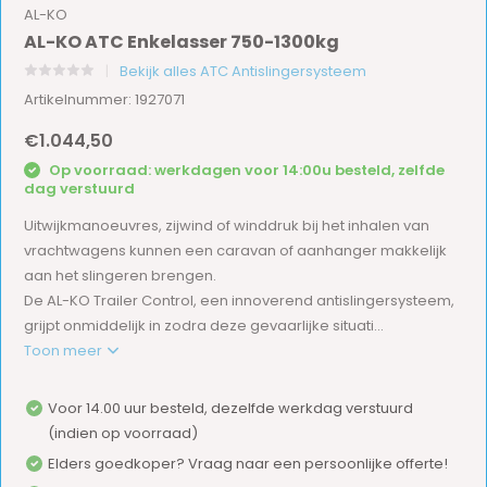
AL-KO
AL-KO ATC Enkelasser 750-1300kg
Bekijk alles ATC Antislingersysteem
Artikelnummer: 1927071
€1.044,50
Op voorraad: werkdagen voor 14:00u besteld, zelfde
dag verstuurd
Uitwijkmanoeuvres, zijwind of winddruk bij het inhalen van
vrachtwagens kunnen een caravan of aanhanger makkelijk
aan het slingeren brengen.
De AL-KO Trailer Control, een innoverend antislingersysteem,
grijpt onmiddelijk in zodra deze gevaarlijke situati...
Toon meer
Voor 14.00 uur besteld, dezelfde werkdag verstuurd
(indien op voorraad)
Elders goedkoper? Vraag naar een persoonlijke offerte!