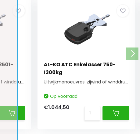
2501-
AL-KO ATC Enkelasser 750-
1300kg
Uitwijkmanoeuvres, zijwind of winddruk bij het...
Uitwijkmanoeuvres, zijwind of winddruk bij het...
Op voorraad
€1.044,50