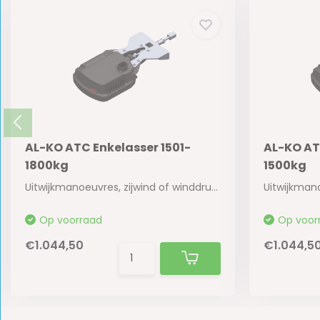
AL-KO ATC Enkelasser 1501-
AL-KO AT
1800kg
1500kg
Uitwijkmanoeuvres, zijwind of winddruk bij het...
Op voorraad
Op voor
€1.044,50
€1.044,5