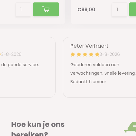
€99,00
Hoe kun je ons
bereiken?