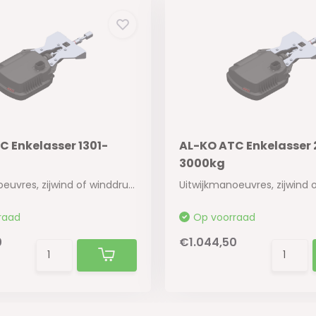
C Enkelasser 1301-
AL-KO ATC Enkelasser 
3000kg
Uitwijkmanoeuvres, zijwind of winddruk bij het...
raad
Op voorraad
0
€1.044,50