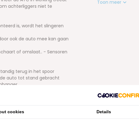
Toon meer
om achterliggers niet te
eerd is, wordt het slingeren
ardoor ook de auto mee kan gaan
schaart of omslaat.. - Sensoren
tandig terug in het spoor
 de auto tot stand gebracht
anhanger
dat het noodsysteem volledig
out cookies
Details