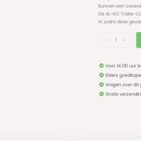
kunnen een caravan
De AL-KO Trailer Co
in zodra deze gevaar
-
+
Voor 14.00 uur 
Elders goedkope
Vragen over dit
Gratis verzendi