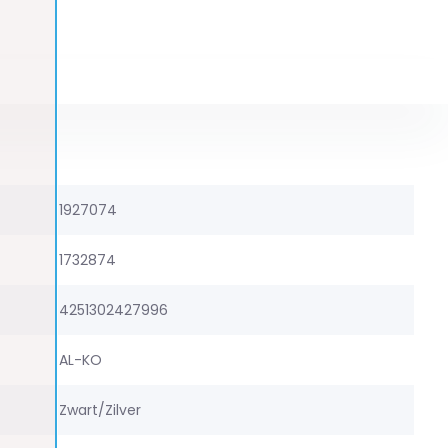
1927074
1732874
4251302427996
AL-KO
Zwart/Zilver