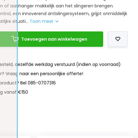
 of aanhanger makkelijk aan het slingeren brengen.
ntrol, een innoverend antislingersysteem, grijpt onmiddelijk
lijke situati...
Toon meer
Toevoegen aan winkelwagen
besteld, dezelfde werkdag verstuurd (indien op voorraad)
r? Vraag naar een persoonlijke offerte!
 product? Bel 085-0707316
ng vanaf €150