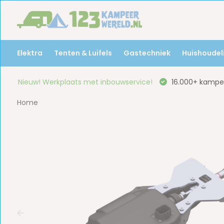
Elektra
Tenten & Luifels
Gastechniek
Huishoudeli
Nieuw! Werkplaats met inbouwservice!
16.000+ kampee
Home