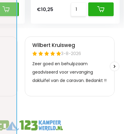
€10,25