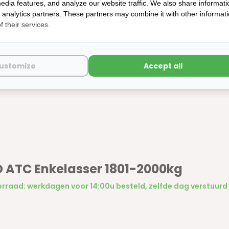
edia features, and analyze our website traffic. We also share informati
d analytics partners. These partners may combine it with other informat
 their services.
ustomize
Accept all
 ATC Enkelasser 1801-2000kg
rraad: werkdagen voor 14:00u besteld, zelfde dag verstuurd