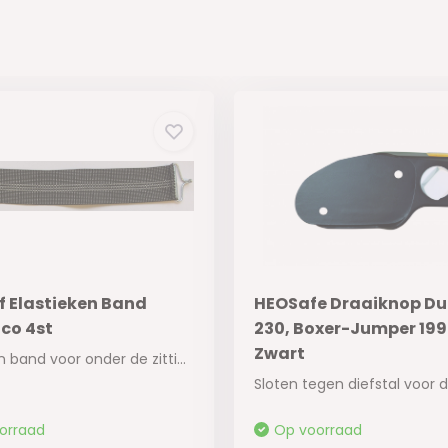
f Elastieken Band
HEOSafe Draaiknop D
co 4st
230, Boxer-Jumper 19
Zwart
Elastieken band voor onder de zitting.
orraad
Op voorraad