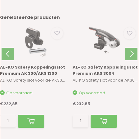
Gerelateerde producten
AL-KO Safety Koppelingsslot
AL-KO Safety Koppelingsslot
Premium AK 300/AKS 1300
Premium AKS 3004
AL-KO Safety slot voor de AK300 / AK-1300. Inc...
AL-KO Safety slot voor de AK3004 Inclusief twe...
Op voorraad
Op voorraad
€232,85
€232,85