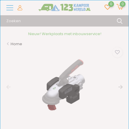
0
0
Nieuw! Werkplaats met inbouwservice!
Home