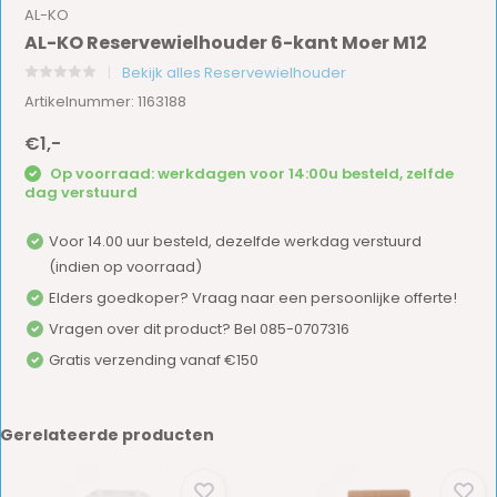
AL-KO
AL-KO Reservewielhouder 6-kant Moer M12
Bekijk alles Reservewielhouder
Artikelnummer: 1163188
€1,-
Op voorraad: werkdagen voor 14:00u besteld, zelfde
dag verstuurd
Voor 14.00 uur besteld, dezelfde werkdag verstuurd
(indien op voorraad)
Elders goedkoper? Vraag naar een persoonlijke offerte!
Vragen over dit product? Bel 085-0707316
Gratis verzending vanaf €150
Gerelateerde producten