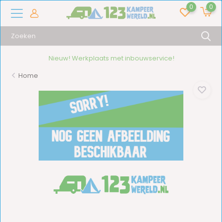
0
0
Nieuw! Werkplaats met inbouwservice!
Home