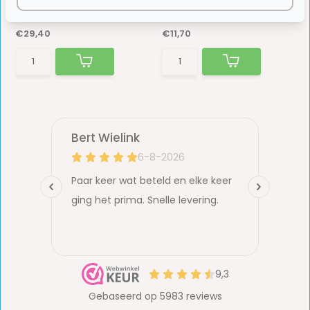
Op voorraad
Op voorraad
€29,40
€11,70