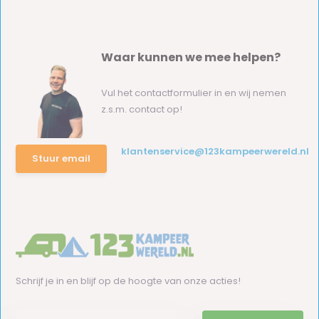
Waar kunnen we mee helpen?
Vul het contactformulier in en wij nemen
z.s.m. contact op!
klantenservice@123kampeerwereld.nl
Stuur email
Schrijf je in en blijf op de hoogte van onze acties!