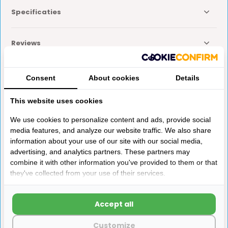
Specificaties
Reviews
Delen
Consent
About cookies
Details
This website uses cookies
Anderen kochten ook
We use cookies to personalize content and ads, provide social
media features, and analyze our website traffic. We also share
information about your use of our site with our social media,
advertising, and analytics partners. These partners may
combine it with other information you've provided to them or that
they've collected from your use of their services.
Fiamma Eindkap Lead Rail
Fiamma Bevestigingsoog
Accept all
Links Polar White F65L
voor Garage Bars
400-490 018
Customize