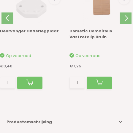
Deurvanger Onderlegplaat
Dometic Combirollo
Vastzetclip Bruin
Op voorraad
Op voorraad
€3,40
€7,25
Productomschrijving