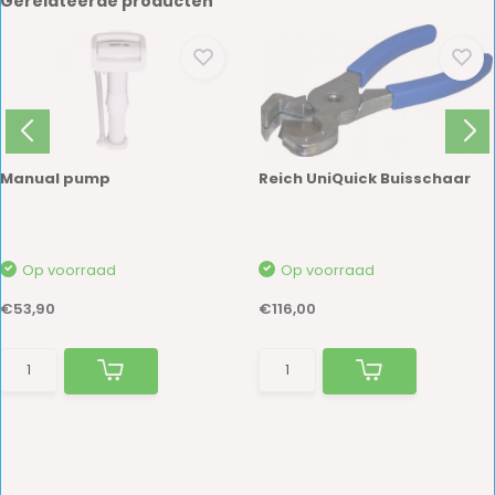
Gerelateerde producten
Manual pump
Reich UniQuick Buisschaar
Op voorraad
Op voorraad
€53,90
€116,00