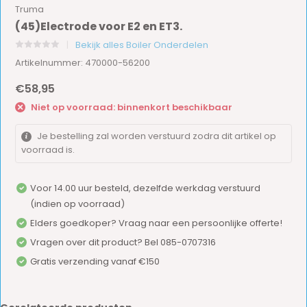
Truma
(45)Electrode voor E2 en ET3.
Bekijk alles Boiler Onderdelen
Artikelnummer: 470000-56200
€58,95
Niet op voorraad: binnenkort beschikbaar
Je bestelling zal worden verstuurd zodra dit artikel op
voorraad is.
Voor 14.00 uur besteld, dezelfde werkdag verstuurd
(indien op voorraad)
Elders goedkoper? Vraag naar een persoonlijke offerte!
Vragen over dit product? Bel 085-0707316
Gratis verzending vanaf €150