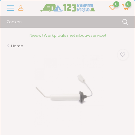
0
0
Nieuw! Werkplaats met inbouwservice!
Home