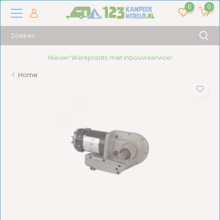
0
0
Nieuw! Werkplaats met inbouwservice!
Home