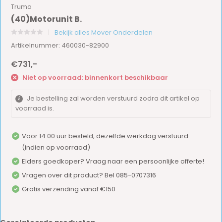
Truma
(40)Motorunit B.
Bekijk alles Mover Onderdelen
Artikelnummer: 460030-82900
€731,-
Niet op voorraad: binnenkort beschikbaar
Je bestelling zal worden verstuurd zodra dit artikel op
voorraad is.
Voor 14.00 uur besteld, dezelfde werkdag verstuurd
(indien op voorraad)
Elders goedkoper? Vraag naar een persoonlijke offerte!
Vragen over dit product? Bel 085-0707316
Gratis verzending vanaf €150