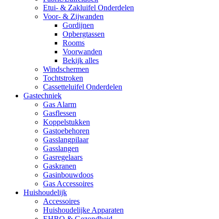
Etui- & Zakluifel Onderdelen
Voor- & Zijwanden
Gordijnen
Opbergtassen
Rooms
Voorwanden
Bekijk alles
Windschermen
Tochtstroken
Cassetteluifel Onderdelen
Gastechniek
Gas Alarm
Gasflessen
Koppelstukken
Gastoebehoren
Gasslangpilaar
Gasslangen
Gasregelaars
Gaskranen
Gasinbouwdoos
Gas Accessoires
Huishoudelijk
Accessoires
Huishoudelijke Apparaten
EHBO & Gezondheid