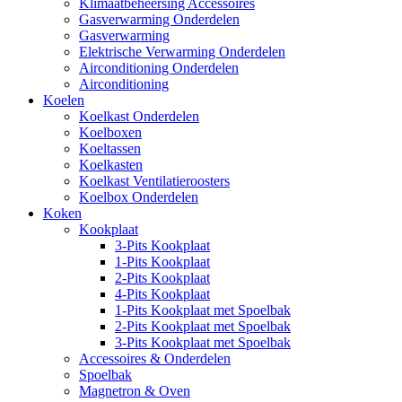
Klimaatbeheersing Accessoires
Gasverwarming Onderdelen
Gasverwarming
Elektrische Verwarming Onderdelen
Airconditioning Onderdelen
Airconditioning
Koelen
Koelkast Onderdelen
Koelboxen
Koeltassen
Koelkasten
Koelkast Ventilatieroosters
Koelbox Onderdelen
Koken
Kookplaat
3-Pits Kookplaat
1-Pits Kookplaat
2-Pits Kookplaat
4-Pits Kookplaat
1-Pits Kookplaat met Spoelbak
2-Pits Kookplaat met Spoelbak
3-Pits Kookplaat met Spoelbak
Accessoires & Onderdelen
Spoelbak
Magnetron & Oven