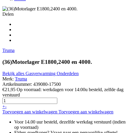
Delen
Truma
(36)Motorlager E1800,2400 en 4000.
Bekijk alles Gasverwarming Onderdelen
Merk:
Truma
Artikelnummer: 439080-17500
€21,95
Op voorraad: werkdagen voor 14:00u besteld, zelfde dag
verstuurd
+
-
Toevoegen aan winkelwagen
Toevoegen aan winkelwagen
Voor 14.00 uur besteld, dezelfde werkdag verstuurd (indien
op voorraad)
Elders goedkoper? Vraag naar een persoonlijke offerte!