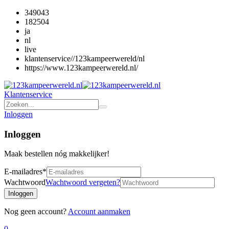
349043
182504
ja
nl
live
klantenservice//123kampeerwereld/nl
https://www.123kampeerwereld.nl/
Klantenservice
Inloggen
Inloggen
Maak bestellen nóg makkelijker!
E-mailadres
*
Wachtwoord
Wachtwoord vergeten?
Inloggen
Nog geen account?
Account aanmaken
0