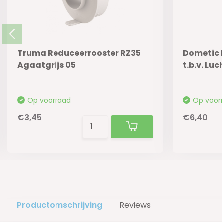
Truma Reduceerrooster RZ35
Dometic 
Agaatgrijs 05
t.b.v. Lu
Op voorraad
Op voor
€3,45
€6,40
Productomschrijving
Reviews