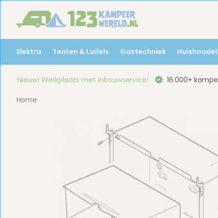
Elektra
Tenten & Luifels
Gastechniek
Huishoudeli
Nieuw! Werkplaats met inbouwservice!
16.000+ kampee
Home