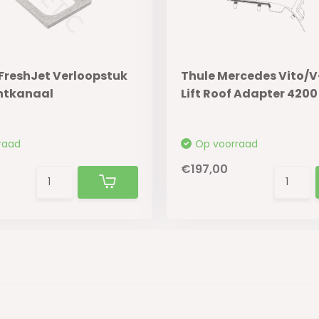
FreshJet Verloopstuk
Thule Mercedes Vito/V
chtkanaal
Lift Roof Adapter 4200
raad
Op voorraad
€197,00