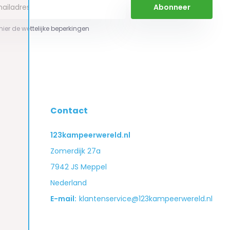
Abonneer
 hier de wettelijke beperkingen
Contact
123kampeerwereld.nl
Zomerdijk 27a
7942 JS Meppel
Nederland
E-mail:
klantenservice@123kampeerwereld.nl