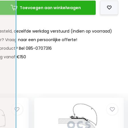
Toevoegen aan winkelwagen
besteld, dezelfde werkdag verstuurd (indien op voorraad)
r? Vraag naar een persoonlijke offerte!
 product? Bel 085-0707316
ng vanaf €150