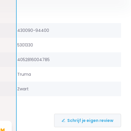
430090-94400
5301330
4052816004785
Truma
Zwart
Schrijf je eigen review