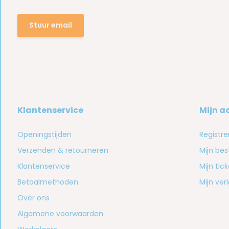
Stuur email
Klantenservice
Mijn a
Openingstijden
Registre
Verzenden & retourneren
Mijn bes
Klantenservice
Mijn tic
Betaalmethoden
Mijn verl
Over ons
Algemene voorwaarden