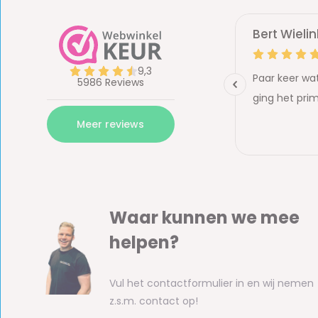
Waar kunnen we mee
helpen?
Vul het contactformulier in en wij nemen
z.s.m. contact op!