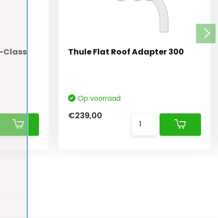
-Class
Thule Flat Roof Adapter 300
Op voorraad
€239,00