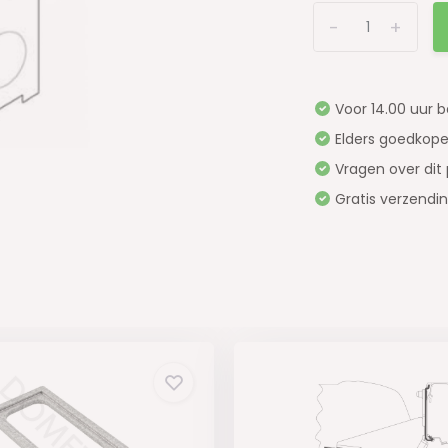
-
+
Voor 14.00 uur 
Elders goedkope
Vragen over dit
Gratis verzendi