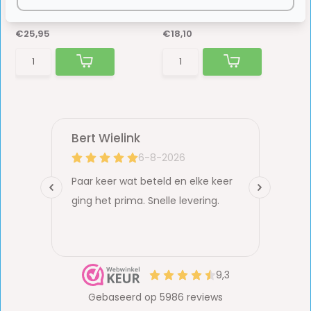
Op voorraad
Op voorraad
€25,95
€18,10