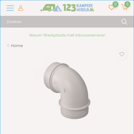
0
0
Nieuw! Werkplaats met inbouwservice!
Home