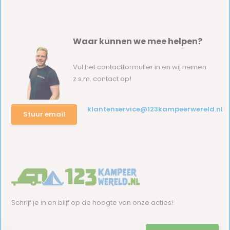
Waar kunnen we mee helpen?
Vul het contactformulier in en wij nemen
z.s.m. contact op!
klantenservice@123kampeerwereld.nl
Stuur email
Schrijf je in en blijf op de hoogte van onze acties!