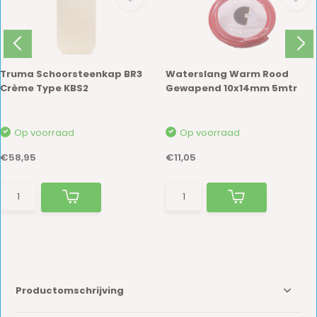
Truma Schoorsteenkap BR3
Waterslang Warm Rood
Crème Type KBS2
Gewapend 10x14mm 5mtr
Op voorraad
Op voorraad
€58,95
€11,05
Productomschrijving