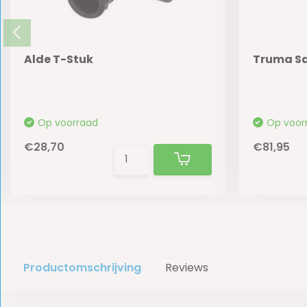
Alde T-Stuk
Truma Sa
Op voorraad
Op voor
€28,70
€81,95
Productomschrijving
Reviews