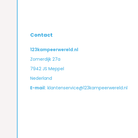
Contact
123kampeerwereld.nl
Zomerdijk 27a
7942 JS Meppel
Nederland
E-mail:
klantenservice@123kampeerwereld.nl