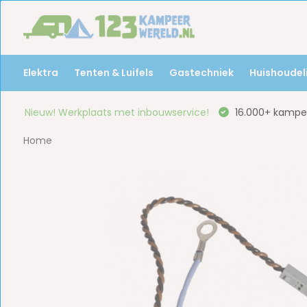
Elektra
Tenten & Luifels
Gastechniek
Huishoudeli
Nieuw! Werkplaats met inbouwservice!
16.000+ kampee
Home