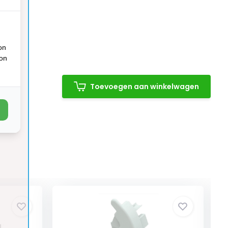
on
ion
Toevoegen aan winkelwagen