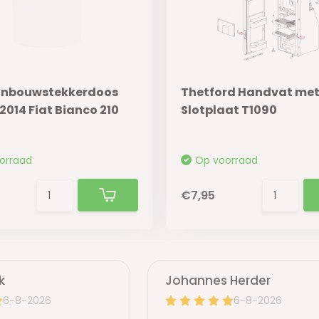
 Inbouwstekkerdoos
Thetford Handvat me
2014 Fiat Bianco 210
Slotplaat T1090
orraad
Op voorraad
€7,95