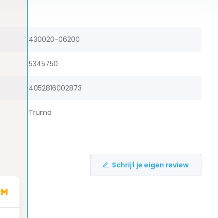
430020-06200
5345750
4052816002873
Truma
Schrijf je eigen review