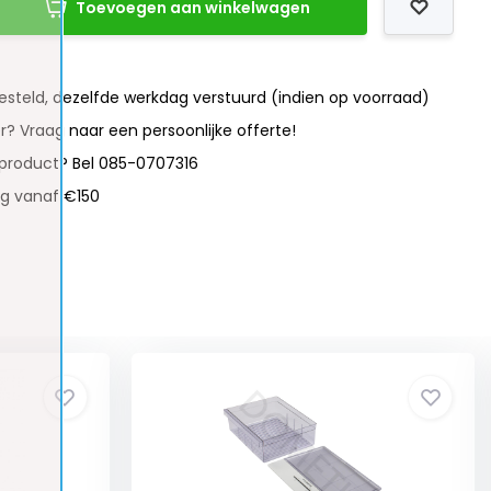
Toevoegen aan winkelwagen
besteld, dezelfde werkdag verstuurd (indien op voorraad)
r? Vraag naar een persoonlijke offerte!
 product? Bel 085-0707316
ng vanaf €150