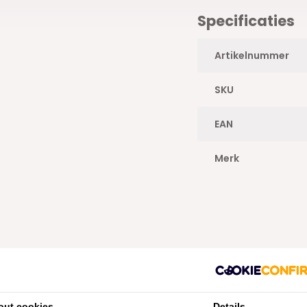
Specificaties
Artikelnummer
SKU
EAN
Merk
out cookies
Details