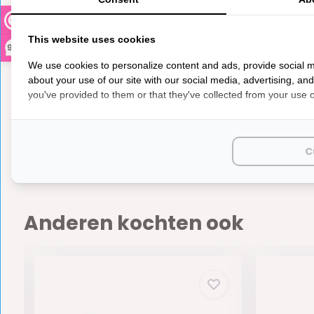
This website uses cookies
9,3
We use cookies to personalize content and ads, provide social m
about your use of our site with our social media, advertising, an
you've provided to them or that they've collected from your use of
Truma 
€ 87,95
Op voorr
C
Anderen kochten ook