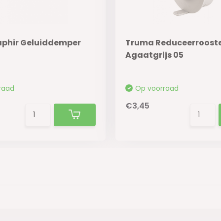
phir Geluiddemper
Truma Reduceerrooste
Agaatgrijs 05
raad
Op voorraad
€3,45