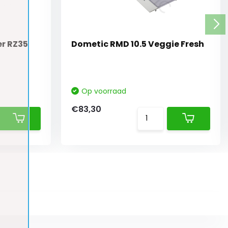
r RZ35
Dometic RMD 10.5 Veggie Fresh
Op voorraad
€83,30