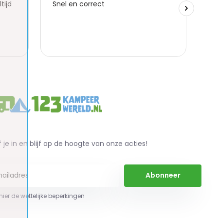
f je in en blijf op de hoogte van onze acties!
Abonneer
 hier de wettelijke beperkingen