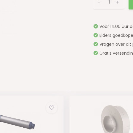
-
+
Voor 14.00 uur 
Elders goedkope
Vragen over dit
Gratis verzendi