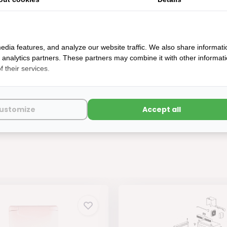
edia features, and analyze our website traffic. We also share informati
d analytics partners. These partners may combine it with other informat
 their services.
Microschakelaar S2200
aad: werkdagen voor 14:00u besteld, zelfde dag verstuurd
ustomize
Accept all