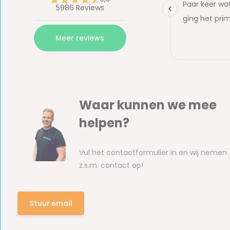
Waar kunnen we mee
helpen?
Vul het contactformulier in en wij nemen
z.s.m. contact op!
Stuur email