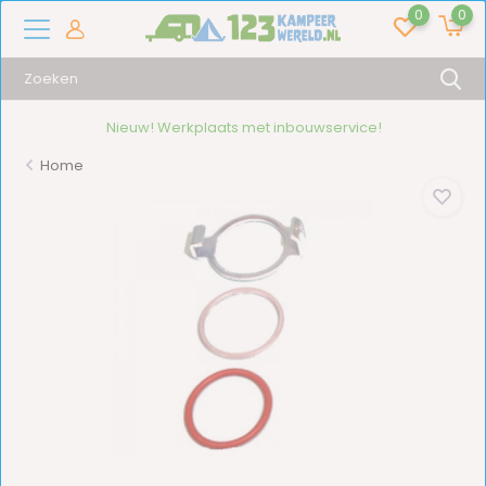
0
0
Nieuw! Werkplaats met inbouwservice!
Home