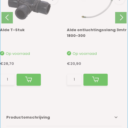
Alde T-Stuk
Alde ontluchtingsslang 3mtr
1800-300
Op voorraad
Op voorraad
€28,70
€20,90
Productomschrijving