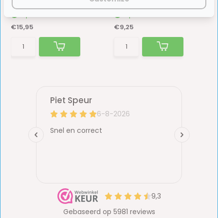
Op voorraad
Op voorraad
€15,95
€9,25