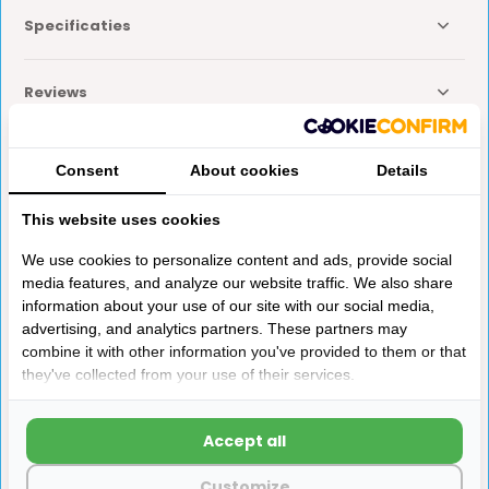
Specificaties
Reviews
Delen
Consent
About cookies
Details
This website uses cookies
Anderen kochten ook
We use cookies to personalize content and ads, provide social
media features, and analyze our website traffic. We also share
information about your use of our site with our social media,
advertising, and analytics partners. These partners may
combine it with other information you've provided to them or that
they've collected from your use of their services.
Deurwervel chroom 9mm
Comet flexibele slang
Accept all
(blauw) 250 mm
Customize