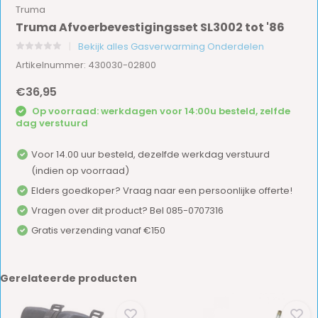
Truma
Truma Afvoerbevestigingsset SL3002 tot '86
Bekijk alles Gasverwarming Onderdelen
Artikelnummer: 430030-02800
€36,95
Op voorraad: werkdagen voor 14:00u besteld, zelfde
dag verstuurd
Voor 14.00 uur besteld, dezelfde werkdag verstuurd
(indien op voorraad)
Elders goedkoper? Vraag naar een persoonlijke offerte!
Vragen over dit product? Bel 085-0707316
Gratis verzending vanaf €150
Gerelateerde producten