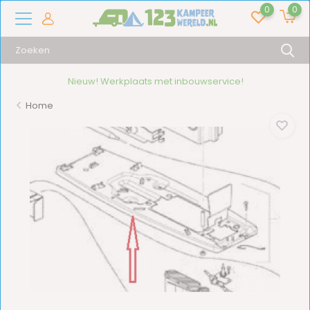
0
0
Nieuw! Werkplaats met inbouwservice!
Home