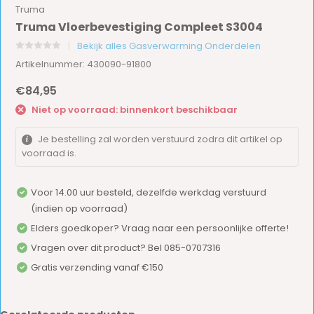
Truma
Truma Vloerbevestiging Compleet S3004
Bekijk alles Gasverwarming Onderdelen
Artikelnummer: 430090-91800
€84,95
Niet op voorraad: binnenkort beschikbaar
Je bestelling zal worden verstuurd zodra dit artikel op
voorraad is.
Voor 14.00 uur besteld, dezelfde werkdag verstuurd
(indien op voorraad)
Elders goedkoper? Vraag naar een persoonlijke offerte!
Vragen over dit product? Bel 085-0707316
Gratis verzending vanaf €150