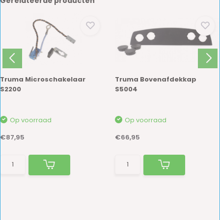
Gerelateerde producten
Truma Microschakelaar
Truma Bovenafdekkap
S2200
S5004
Op voorraad
Op voorraad
€87,95
€66,95